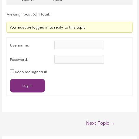
Viewing 1 post (of 1 total)
You must be logged in to reply to this topic.
Username:
Password:
Keep me signed in
Log In
Post
Next Topic
→
navigation