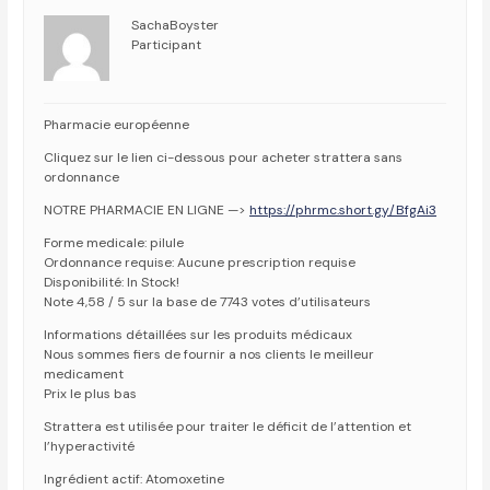
SachaBoyster
Participant
Pharmacie européenne
Cliquez sur le lien ci-dessous pour acheter strattera sans
ordonnance
NOTRE PHARMACIE EN LIGNE —>
https://phrmc.short.gy/BfgAi3
Forme medicale: pilule
Ordonnance requise: Aucune prescription requise
Disponibilité: In Stock!
Note 4,58 / 5 sur la base de 7743 votes d’utilisateurs
Informations détaillées sur les produits médicaux
Nous sommes fiers de fournir a nos clients le meilleur
medicament
Prix le plus bas
Strattera est utilisée pour traiter le déficit de l’attention et
l’hyperactivité
Ingrédient actif: Atomoxetine