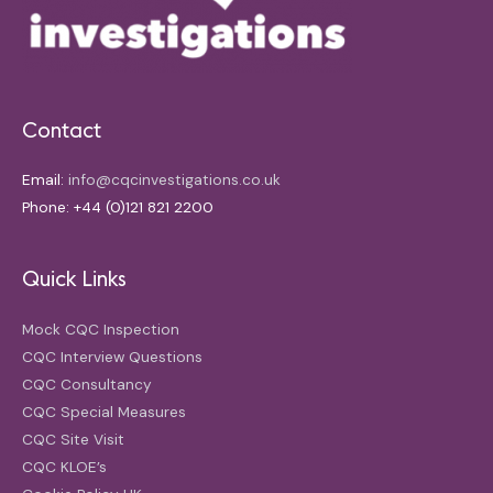
Contact
Email:
info@cqcinvestigations.co.uk
Phone: +44 (0)121 821 2200
Quick Links
Mock CQC Inspection
CQC Interview Questions
CQC Consultancy
CQC Special Measures
CQC Site Visit
CQC KLOE’s