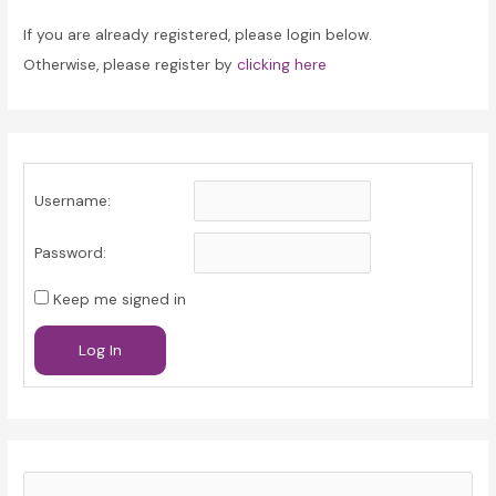
If you are already registered, please login below.
Otherwise, please register by
clicking here
Username:
Password:
Keep me signed in
Log In
S