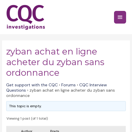
Skip
to
Main
content
Menu
zyban achat en ligne
acheter du zyban sans
ordonnance
Get support with the CQC
›
Forums
›
CQC Interview
Questions
›
zyban achat en ligne acheter du zyban sans
ordonnance
This topic is empty.
Viewing 1 post (of 1 total)
Author
Posts