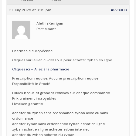
19 July 2025 at 3:09 pm
#778303
AlethiaKerrigan
Participant
Pharmacie européenne
Cliquez sur le lien ci-dessous pour acheter zyban en ligne
Cliquez ici – Allez à la pharmacie
Prescription requise: Aucune prescription requise
Disponibilité: In Stock!
Pilules bonus et grandes remises sur chaque commande
Prix vraiment incroyables
Livraison garantie
acheter du zyban sans ordonnance zyban avec ou sans
ordonnance
acheter zyban sans ordonnance zyban achat en ligne
zyban achat en ligne acheter zyban internet
acheter du zyban acheter du zyban