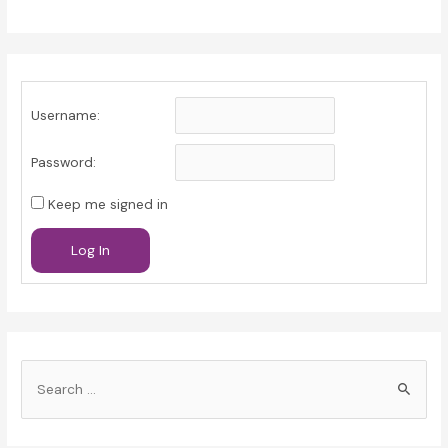
Username:
Password:
Keep me signed in
Log In
S
e
a