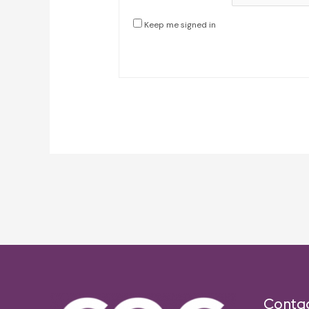
Keep me signed in
Post
navigation
Conta