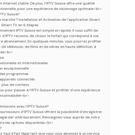
 Internet stable. De plus, l’IPTV Suisse offre une qualité
tionnelle, pour une expérience de visionnage optimale.<br>
PTV Suisse?
arche ? Installation et Activation de l’application Smart
u Smart TV en 6 étapes
nement IPTV Suisse est simple et rapide. Il vous suffit de
 d’IPTV reconnu, de choisir le forfait qui correspond à vos
tre abonnement. En quelques minutes, vous pourrez profiter
de télévision, de films et de séries en haute définition, à
née.<br>
sse
ationales et internationales
on exceptionnelle
ix des programmes
 appareils connectés
ir plus de contenu
us pour passer à l’IPTV Suisse et profiter d’une expérience
personnalisée!<br>
émissions avec l’IPTV Suisse?
urnisseurs d’IPTV Suisse offrent la possibilité d’enregistrer
regarder ultérieurement. Renseignez-vous auprès de votre
tre les options disponibles.<br>
?
est tout à fait légal tant que vous vous abonnez à un service