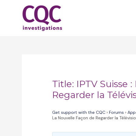
Skip
to
content
Title: IPTV Suisse 
Regarder la Télévis
Get support with the CQC
›
Forums
›
App
La Nouvelle Façon de Regarder la Télévisio