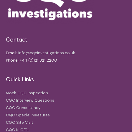
Contact
Email:
info@cqcinvestigations.co.uk
Phone: +44 (0)121 821 2200
Quick Links
Mock CQC Inspection
CQC Interview Questions
CQC Consultancy
CQC Special Measures
CQC Site Visit
CQC KLOE’s