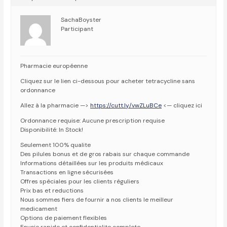
SachaBoyster
Participant
Pharmacie européenne
Cliquez sur le lien ci-dessous pour acheter tetracycline sans
ordonnance
Allez à la pharmacie —>
https://cutt.ly/vwZLuBCe
<— cliquez ici
Ordonnance requise: Aucune prescription requise
Disponibilité: In Stock!
Seulement 100% qualite
Des pilules bonus et de gros rabais sur chaque commande
Informations détaillées sur les produits médicaux
Transactions en ligne sécurisées
Offres spéciales pour les clients réguliers
Prix bas et reductions
Nous sommes fiers de fournir a nos clients le meilleur
medicament
Options de paiement flexibles