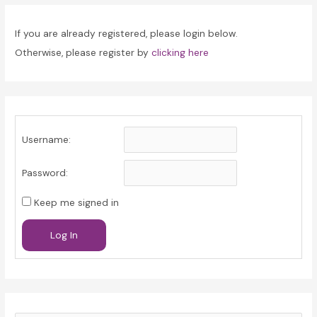
If you are already registered, please login below.
Otherwise, please register by
clicking here
Username:
Password:
Keep me signed in
Log In