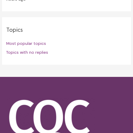
Topics
Most popular topics
Topics with no replies