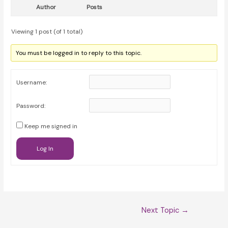
Author
Posts
Viewing 1 post (of 1 total)
You must be logged in to reply to this topic.
Username:
Password:
Keep me signed in
Log In
Post
Next Topic
→
navigation