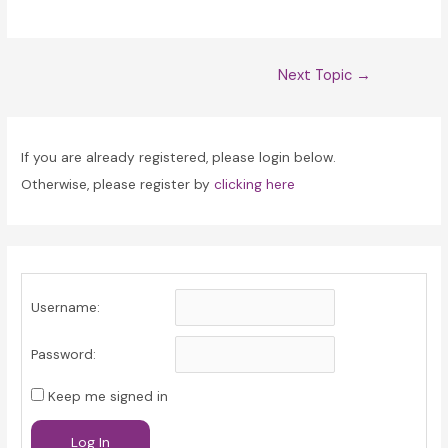
Post
Next Topic
→
navigation
If you are already registered, please login below.
Otherwise, please register by
clicking here
Username:
Password:
Keep me signed in
Log In