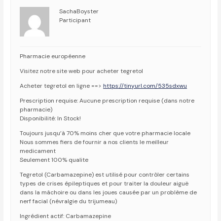
SachaBoyster
Participant
Pharmacie européenne
Visitez notre site web pour acheter tegretol
Acheter tegretol en ligne ==>
https://tinyurl.com/535sdxwu
Prescription requise: Aucune prescription requise (dans notre
pharmacie)
Disponibilité: In Stock!
Toujours jusqu’à 70% moins cher que votre pharmacie locale
Nous sommes fiers de fournir a nos clients le meilleur
medicament
Seulement 100% qualite
Tegretol (Carbamazepine) est utilisé pour contrôler certains
types de crises épileptiques et pour traiter la douleur aiguë
dans la mâchoire ou dans les joues causée par un problème de
nerf facial (névralgie du trijumeau)
Ingrédient actif: Carbamazepine