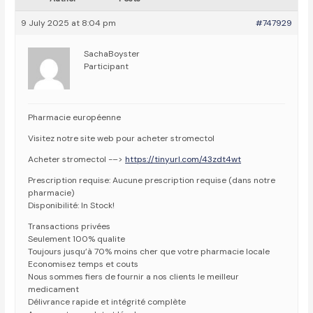
9 July 2025 at 8:04 pm
#747929
SachaBoyster
Participant
Pharmacie européenne
Visitez notre site web pour acheter stromectol
Acheter stromectol -–>
https://tinyurl.com/43zdt4wt
Prescription requise: Aucune prescription requise (dans notre
pharmacie)
Disponibilité: In Stock!
Transactions privées
Seulement 100% qualite
Toujours jusqu’à 70% moins cher que votre pharmacie locale
Economisez temps et couts
Nous sommes fiers de fournir a nos clients le meilleur
medicament
Délivrance rapide et intégrité complète