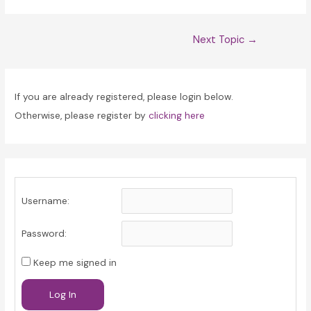
Post
Next Topic
→
navigation
If you are already registered, please login below.
Otherwise, please register by
clicking here
Username:
Password:
Keep me signed in
Log In