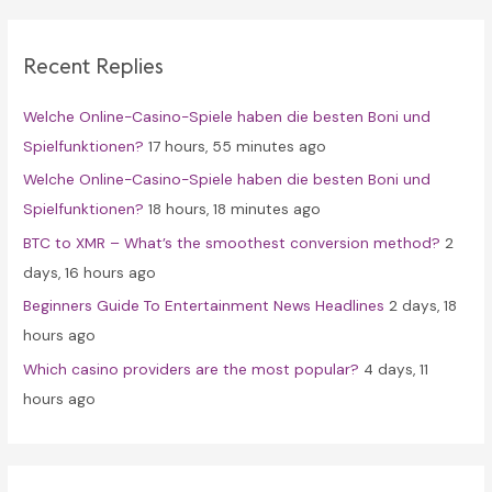
r
c
Recent Replies
h
f
Welche Online-Casino-Spiele haben die besten Boni und
o
Spielfunktionen?
17 hours, 55 minutes ago
r
Welche Online-Casino-Spiele haben die besten Boni und
:
Spielfunktionen?
18 hours, 18 minutes ago
BTC to XMR – What’s the smoothest conversion method?
2
days, 16 hours ago
Beginners Guide To Entertainment News Headlines
2 days, 18
hours ago
Which casino providers are the most popular?
4 days, 11
hours ago