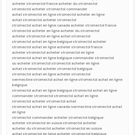
acheter stromectol france acheter du stromectol
stromectol acheter stromectol commander
achat stromectol en ligne stromectol acheter en ligne
achat stromectol acheter stromectol
stromectol achat en ligne canada acheter stromectol france
stromectol acheter en ligne acheter du stromectol
acheter stromectol en ligne achat stromectol
stromectol achat en ligne belgique stromectol acheter
stromectol achat en ligne acheter stromectol france
acheter stromectol acheter stromectol en ligne
stromectol achat en ligne belgique commander stromectol
ou acheter stromectol stromectol acheter en ligne
achat stromectol acheter stromectol belgique
stromectol achat en ligne acheter stromectol
ivermectine stromectol achat en ligne stromectol achat en ligne
belgique
stromectol achat en ligne belgique stromectol achat en ligne
commander stromectol stromectol achat en ligne
stromectol acheter stromectol achat
stromectol achat en ligne canada ivermectine stromectol achat
en ligne
stromectol commander acheter stromectol belgique
acheter stromectol en suisse stromectol acheter
acheter du stromectol acheter stromectol en suisse
achat stromectol en ligne acheter stromectol belgique