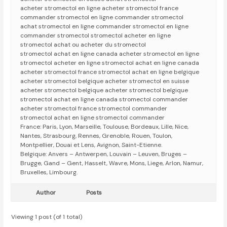
acheter stromectol en ligne acheter stromectol france
commander stromectol en ligne commander stromectol
achat stromectol en ligne commander stromectol en ligne
commander stromectol stromectol acheter en ligne
stromectol achat ou acheter du stromectol
stromectol achat en ligne canada acheter stromectol en ligne
stromectol acheter en ligne stromectol achat en ligne canada
acheter stromectol france stromectol achat en ligne belgique
acheter stromectol belgique acheter stromectol en suisse
acheter stromectol belgique acheter stromectol belgique
stromectol achat en ligne canada stromectol commander
acheter stromectol france stromectol commander
stromectol achat en ligne stromectol commander
France: Paris, Lyon, Marseille, Toulouse, Bordeaux, Lille, Nice,
Nantes, Strasbourg, Rennes, Grenoble, Rouen, Toulon,
Montpellier, Douai et Lens, Avignon, Saint-Etienne.
Belgique: Anvers – Antwerpen, Louvain – Leuven, Bruges –
Brugge, Gand – Gent, Hasselt, Wavre, Mons, Liege, Arlon, Namur,
Bruxelles, Limbourg.
Author
Posts
Viewing 1 post (of 1 total)