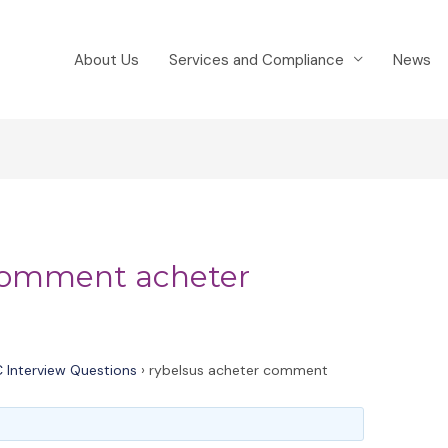
About Us
Services and Compliance
News
 comment acheter
 Interview Questions
›
rybelsus acheter comment