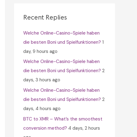
c
h
Recent Replies
f
Welche Online-Casino-Spiele haben
o
die besten Boni und Spielfunktionen?
1
r
day, 9 hours ago
:
Welche Online-Casino-Spiele haben
die besten Boni und Spielfunktionen?
2
days, 3 hours ago
Welche Online-Casino-Spiele haben
die besten Boni und Spielfunktionen?
2
days, 4 hours ago
BTC to XMR – What’s the smoothest
conversion method?
4 days, 2 hours