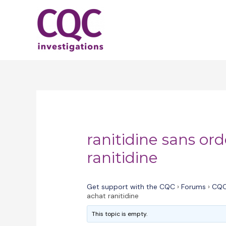
Skip
to
content
ranitidine sans o
ranitidine
Get support with the CQC
›
Forums
›
CQC
achat ranitidine
This topic is empty.