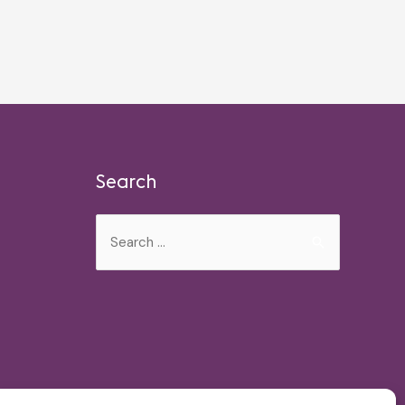
Search
Search
for: