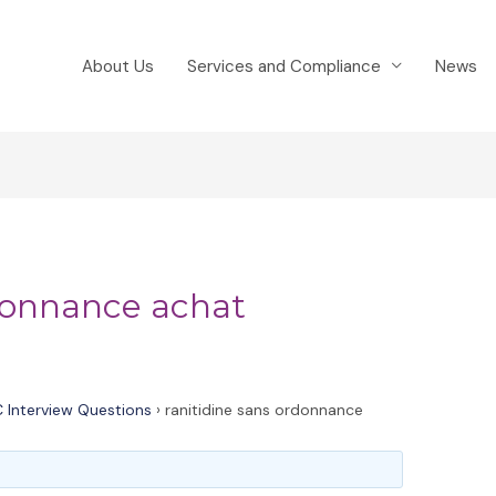
About Us
Services and Compliance
News
rdonnance achat
 Interview Questions
›
ranitidine sans ordonnance