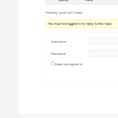
Author
Posts
Viewing 1 post (of 1 total)
You must be logged in to reply to this topic.
Username:
Password:
Keep me signed in