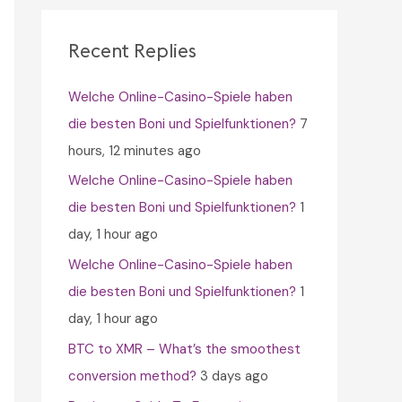
c
h
Recent Replies
f
Welche Online-Casino-Spiele haben
o
die besten Boni und Spielfunktionen?
7
r
hours, 12 minutes ago
:
Welche Online-Casino-Spiele haben
die besten Boni und Spielfunktionen?
1
day, 1 hour ago
Welche Online-Casino-Spiele haben
die besten Boni und Spielfunktionen?
1
day, 1 hour ago
BTC to XMR – What’s the smoothest
conversion method?
3 days ago