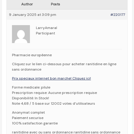
Author
Posts
9 January 2025 at 3:09 pm
#220177
LarryAmaral
Participant
Pharmacie européenne
Cliquez sur le lien ci-dessous pour acheter ranitidine en ligne
sans ordonnance
Prix speciaux internet bon marche! Cliquez ici!
Forme medicale: pilule
Prescription requise: Aucune prescription requise
Disponibilité: In Stock!
Note 4,68 / 5 base sur 12002 votes d’utilisateurs
Anonymat complet
Paiement securise
100% satisfaction garantie
ranitidine avec ou sans ordonnance ranitidine sans ordonnance