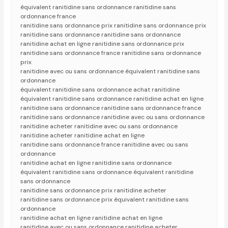
équivalent ranitidine sans ordonnance ranitidine sans
ordonnance france
ranitidine sans ordonnance prix ranitidine sans ordonnance prix
ranitidine sans ordonnance ranitidine sans ordonnance
ranitidine achat en ligne ranitidine sans ordonnance prix
ranitidine sans ordonnance france ranitidine sans ordonnance
prix
ranitidine avec ou sans ordonnance équivalent ranitidine sans
ordonnance
équivalent ranitidine sans ordonnance achat ranitidine
équivalent ranitidine sans ordonnance ranitidine achat en ligne
ranitidine sans ordonnance ranitidine sans ordonnance france
ranitidine sans ordonnance ranitidine avec ou sans ordonnance
ranitidine acheter ranitidine avec ou sans ordonnance
ranitidine acheter ranitidine achat en ligne
ranitidine sans ordonnance france ranitidine avec ou sans
ordonnance
ranitidine achat en ligne ranitidine sans ordonnance
équivalent ranitidine sans ordonnance équivalent ranitidine
sans ordonnance
ranitidine sans ordonnance prix ranitidine acheter
ranitidine sans ordonnance prix équivalent ranitidine sans
ordonnance
ranitidine achat en ligne ranitidine achat en ligne
ranitidine avec ou sans ordonnance ranitidine acheter