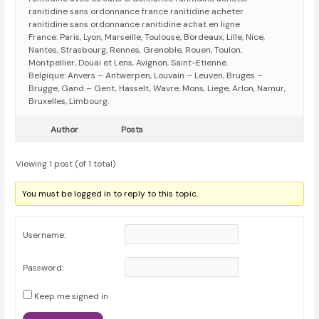
ranitidine sans ordonnance france ranitidine acheter
ranitidine sans ordonnance ranitidine achat en ligne
France: Paris, Lyon, Marseille, Toulouse, Bordeaux, Lille, Nice,
Nantes, Strasbourg, Rennes, Grenoble, Rouen, Toulon,
Montpellier, Douai et Lens, Avignon, Saint-Etienne.
Belgique: Anvers – Antwerpen, Louvain – Leuven, Bruges –
Brugge, Gand – Gent, Hasselt, Wavre, Mons, Liege, Arlon, Namur,
Bruxelles, Limbourg.
Author
Posts
Viewing 1 post (of 1 total)
You must be logged in to reply to this topic.
Username:
Password:
Keep me signed in