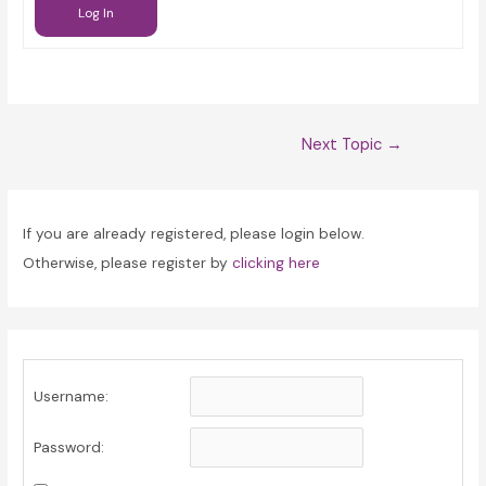
Log In
Post
Next Topic
→
navigation
If you are already registered, please login below.
Otherwise, please register by
clicking here
Username:
Password: