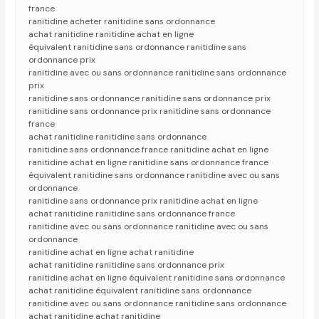
france
ranitidine acheter ranitidine sans ordonnance
achat ranitidine ranitidine achat en ligne
équivalent ranitidine sans ordonnance ranitidine sans
ordonnance prix
ranitidine avec ou sans ordonnance ranitidine sans ordonnance
prix
ranitidine sans ordonnance ranitidine sans ordonnance prix
ranitidine sans ordonnance prix ranitidine sans ordonnance
france
achat ranitidine ranitidine sans ordonnance
ranitidine sans ordonnance france ranitidine achat en ligne
ranitidine achat en ligne ranitidine sans ordonnance france
équivalent ranitidine sans ordonnance ranitidine avec ou sans
ordonnance
ranitidine sans ordonnance prix ranitidine achat en ligne
achat ranitidine ranitidine sans ordonnance france
ranitidine avec ou sans ordonnance ranitidine avec ou sans
ordonnance
ranitidine achat en ligne achat ranitidine
achat ranitidine ranitidine sans ordonnance prix
ranitidine achat en ligne équivalent ranitidine sans ordonnance
achat ranitidine équivalent ranitidine sans ordonnance
ranitidine avec ou sans ordonnance ranitidine sans ordonnance
achat ranitidine achat ranitidine