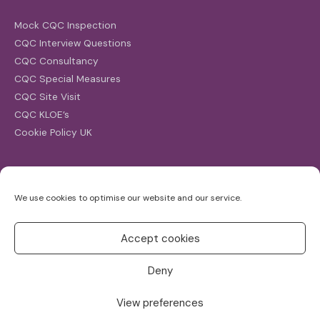
Mock CQC Inspection
CQC Interview Questions
CQC Consultancy
CQC Special Measures
CQC Site Visit
CQC KLOE’s
Cookie Policy UK
Search
We use cookies to optimise our website and our service.
Search
for:
Accept cookies
Deny
View preferences