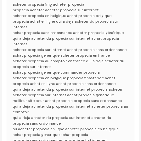
acheter propecia 1mg acheter propecia
propecia acheter acheter propecia sur internet
acheter propecia en belgique achat propecia belgique
propecia achat en ligne qui a deja acheter du propecia sur
internet
achat propecia sans ordonnance acheter propecia générique
qui a deja acheter du propecia sur internet achat propecia
internet
acheter propecia sur internet achat propecia sans ordonnance
achat propecia generique acheter propecia en france
acheter propecia au comptoir en france qui a deja acheter du
propecia sur internet
achat propecia generique commander propecia
acheter propecia en belgique propecia finasteride achat
propecia achat en ligne achat propecia sans ordonnance
qui a deja acheter du propecia sur internet propecia acheter
acheter propecia sur internet achat propecia generique
meilleur site pour achat propecia propecia sans ordonnance
qui a deja acheter du propecia sur internet acheter propecia au
comptoir
qui a deja acheter du propecia sur internet acheter du
propecia sans ordonnance
ou acheter propecia en ligne acheter propecia en belgique
achat propecia generique achat propecia
propecia sans ordonnances propecia achat internet