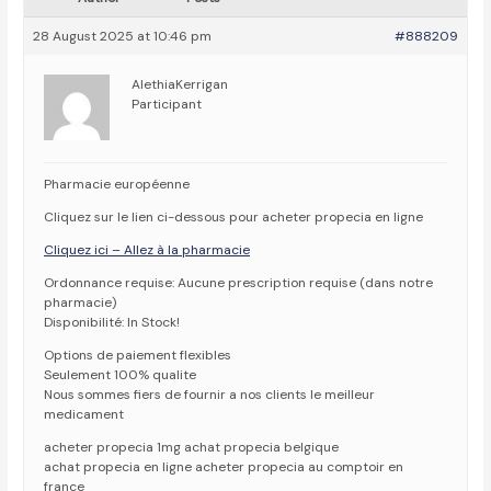
28 August 2025 at 10:46 pm
#888209
AlethiaKerrigan
Participant
Pharmacie européenne
Cliquez sur le lien ci-dessous pour acheter propecia en ligne
Cliquez ici – Allez à la pharmacie
Ordonnance requise: Aucune prescription requise (dans notre
pharmacie)
Disponibilité: In Stock!
Options de paiement flexibles
Seulement 100% qualite
Nous sommes fiers de fournir a nos clients le meilleur
medicament
acheter propecia 1mg achat propecia belgique
achat propecia en ligne acheter propecia au comptoir en
france