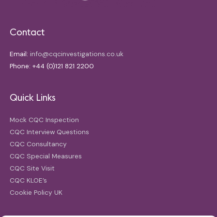
Contact
Email:
info@cqcinvestigations.co.uk
Phone: +44 (0)121 821 2200
Quick Links
Mock CQC Inspection
CQC Interview Questions
CQC Consultancy
CQC Special Measures
CQC Site Visit
CQC KLOE’s
Cookie Policy UK