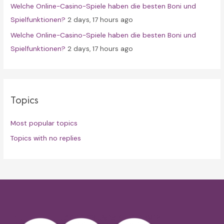
Welche Online-Casino-Spiele haben die besten Boni und
Spielfunktionen?
2 days, 17 hours ago
Welche Online-Casino-Spiele haben die besten Boni und
Spielfunktionen?
2 days, 17 hours ago
Topics
Most popular topics
Topics with no replies