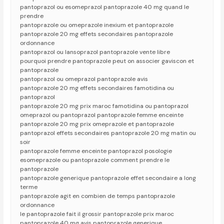
pantoprazol ou esomeprazol pantoprazole 40 mg quand le
prendre
pantoprazole ou omeprazole inexium et pantoprazole
pantoprazole 20 mg effets secondaires pantoprazole
ordonnance
pantoprazol ou lansoprazol pantoprazole vente libre
pourquoi prendre pantoprazole peut on associer gaviscon et
pantoprazole
pantoprazol ou omeprazol pantoprazole avis
pantoprazole 20 mg effets secondaires famotidina ou
pantoprazol
pantoprazole 20 mg prix maroc famotidina ou pantoprazol
omeprazol ou pantoprazol pantoprazole femme enceinte
pantoprazole 20 mg prix omeprazole et pantoprazole
pantoprazol effets secondaires pantoprazole 20 mg matin ou
soir
pantoprazole femme enceinte pantoprazol posologie
esomeprazole ou pantoprazole comment prendre le
pantoprazole
pantoprazole generique pantoprazole effet secondaire a long
terme
pantoprazole agit en combien de temps pantoprazole
ordonnance
le pantoprazole fait il grossir pantoprazole prix maroc
pantoprazole 40 mg avis pantoprazole generique