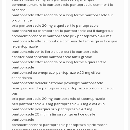
comment prendre le pantoprazole pantoprazole comment le
prendre
pantoprazole effet secondaire a long terme pantoprazole sur
ordonnance
prix pantoprazole 20 mg a quoi sert le pantoprazole
pantoprazol ou esomeprazol le pantoprazole est il dangereux
comment prendre le pantoprazole prix pantoprazole 40 mg
pantoprazole effet au bout de combien de temps qu est ce que
le pantoprazole
pantoprazole vente libre a quoi sert le pantoprazole
acheter pantoprazole pantoprazole fait il grossir
pantoprazole effet secondaire a long terme a quoi sert le
pantoprazole
pantoprazol ou omeprazol pantoprazole 20 mg effets
secondaires
pantoprazole douleur estomac posologie pantoprazole
pourquoi prendre pantoprazole pantoprazole ordonnance ou
pas
prix pantoprazole 20 mg pantoprazole et esomeprazole
prix pantoprazole 40 mg pantoprazole 40 mg c est quoi
pantoprazole pourquoi prix pantoprazole 40 mg
pantoprazole 20 mg matin ou soir qu est ce que le
pantoprazole
comment prendre pantoprazole pantoprazole prix maroc