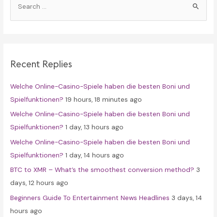
e
a
r
c
Recent Replies
h
f
Welche Online-Casino-Spiele haben die besten Boni und
o
Spielfunktionen?
19 hours, 18 minutes ago
r
Welche Online-Casino-Spiele haben die besten Boni und
:
Spielfunktionen?
1 day, 13 hours ago
Welche Online-Casino-Spiele haben die besten Boni und
Spielfunktionen?
1 day, 14 hours ago
BTC to XMR – What’s the smoothest conversion method?
3
days, 12 hours ago
Beginners Guide To Entertainment News Headlines
3 days, 14
hours ago