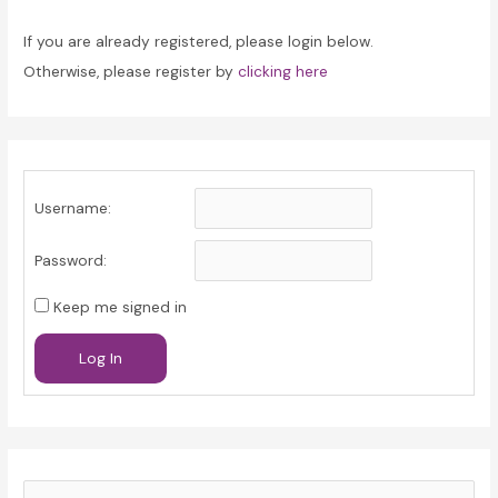
If you are already registered, please login below.
Otherwise, please register by
clicking here
Username:
Password:
Keep me signed in
Log In
S