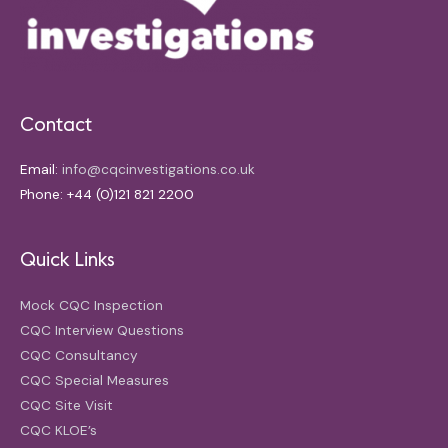
Contact
Email:
info@cqcinvestigations.co.uk
Phone: +44 (0)121 821 2200
Quick Links
Mock CQC Inspection
CQC Interview Questions
CQC Consultancy
CQC Special Measures
CQC Site Visit
CQC KLOE’s