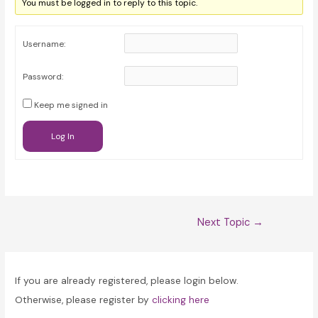
You must be logged in to reply to this topic.
Username:
Password:
Keep me signed in
Log In
Post
Next Topic
→
navigation
If you are already registered, please login below.
Otherwise, please register by
clicking here