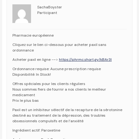
SachaBoyster
Participant
Pharmacie européenne
Cliquez sur le lien ci-dessous pour acheter paxil sans
ordonnance
Acheter paxil en ligne -–>
https://phrmc.short.gy/kBAr3l
Ordonnance requise: Aucune prescription requise
Disponibilité: In Stock!
Offres spéciales pour les clients réguliers
Nous sommes fiers de fournir a nos clients le meilleur
medicament
Prix le plus bas
Paxil est un inhibiteur sélectif de la recapture de la sérotonine
destiné au traitement de la dépression, des troubles
obsessionnels compulsifs et de l’anxiété
Ingrédient actif: Paroxetine