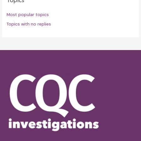
Most popular topics
Topics with no replies