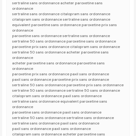
sertraline sans ordonnance acheter paroxetine sans
ordonnance
sertraline sans ordonnance citalopram sans ordonnance
citalopram sans ordonnance sertraline sans ordonnance
equivalent paroxetine sans ordonnance paroxetine prix sans
ordonnance
paroxetine sans ordonnance sertraline sans ordonnance
sertraline 50 sans ordonnance paroxetine sans ordonnance
paroxetine prix sans ordonnance citalopram sans ordonnance
sertraline 50 sans ordonnance acheter paroxetine sans
ordonnance
acheter paroxetine sans ordonnance paroxetine sans
ordonnance
paroxetine prix sans ordonnance paxil sans ordonnance
paxil sans ordonnance paroxetine prix sans ordonnance
sertraline 50 sans ordonnance paroxetine prix sans ordonnance
sertraline 50 sans ordonnance sertraline 50 sans ordonnance
citalopram sans ordonnance paxil sans ordonnance
sertraline sans ordonnance equivalent paroxetine sans
ordonnance
paroxetine sans ordonnance paxil sans ordonnance
sertraline 50 sans ordonnance sertraline sans ordonnance
sertraline sans ordonnance paxil sans ordonnance
paxil sans ordonnance paxil sans ordonnance
citalopram sans ordonnance acheter paroxetine sans