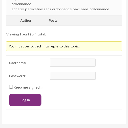
ordonnance
acheter paroxetine sans ordonnance paxil sans ordonnance
Author
Posts
Viewing 1 post (of 1 total)
You must be logged in to reply to this topic.
Username:
Password:
Keep me signed in
Log In