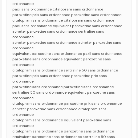
ordonnance
paxil sans ordonnance citalopram sans ordonnance
paroxetine prix sans ordonnance paroxetine sans ordonnance
citalopram sans ordonnance citalopram sans ordonnance
paxil sans ordonnance equivalent paroxetine sans ordonnance
acheter paroxetine sans ordonnance sertraline sans
ordonnance
acheter paroxetine sans ordonnance acheter paroxetine sans
ordonnance
equivalent paroxetine sans ordonnance paxil sans ordonnance
paroxetine sans ordonnance equivalent paroxetine sans
ordonnance
citalopram sans ordonnance sertraline 50 sans ordonnance
paroxetine prix sans ordonnance paroxetine prix sans
ordonnance
paroxetine sans ordonnance paroxetine sans ordonnance
sertraline 50 sans ordonnance equivalent paroxetine sans
ordonnance
citalopram sans ordonnance paroxetine prix sans ordonnance
acheter paroxetine sans ordonnance citalopram sans
ordonnance
citalopram sans ordonnance equivalent paroxetine sans
ordonnance
citalopram sans ordonnance paroxetine sans ordonnance
equivalent paroxetine sans ordonnance sertraline 50 sans