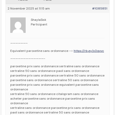
2 November 2025 at 11:15 am
#1085851
ShaylaSisk
Participant
——————–
Equivalent paroxetine sans ordonnance –>
https://rb.gy/s0qvvc
—————————————-
paroxetine prix sans ordonnance sertraline sans ordonnance
sertraline 50 sans ordonnance paxil sans ordonnance
paroxetine prix sans ordonnance sertraline 50 sans ordonnance
paroxetine sans ordonnance sertraline 50 sans ordonnance
paroxetine prix sans ordonnance equivalent paroxetine sans
ordonnance
sertraline 50 sans ordonnance citalopram sans ordonnance
acheter paroxetine sans ordonnance paroxetine prix sans
ordonnance
sertraline sans ordonnance paroxetine prix sans ordonnance
paxil sans ordonnance sertraline 50 sans ordonnance