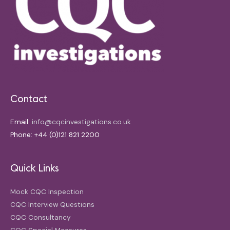
Contact
Email:
info@cqcinvestigations.co.uk
Phone: +44 (0)121 821 2200
Quick Links
Mock CQC Inspection
CQC Interview Questions
CQC Consultancy
CQC Special Measures