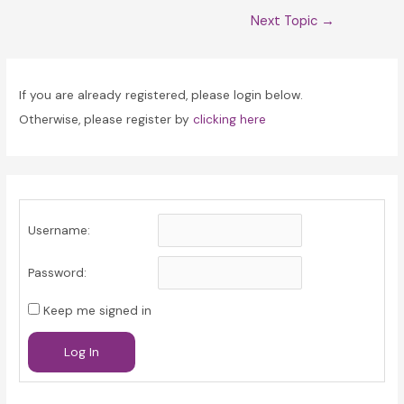
Post
Next Topic
→
navigation
If you are already registered, please login below.
Otherwise, please register by
clicking here
Username:
Password:
Keep me signed in
Log In