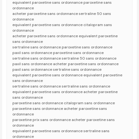
equivalent paroxetine sans ordonnance paroxetine sans
ordonnance
acheter paroxetine sans ordonnance sertraline 50 sans
ordonnance
equivalent paroxetine sans ordonnance citalopram sans
ordonnance
acheter paroxetine sans ordonnance equivalent paroxetine
sans ordonnance
sertraline sans ordonnance paroxetine sans ordonnance
paxil sans ordonnance paroxetine sans ordonnance
sertraline sans ordonnance sertraline 50 sans ordonnance
paxil sans ordonnance acheter paroxetine sans ordonnance
paxil sans ordonnance sertraline sans ordonnance
equivalent paroxetine sans ordonnance equivalent paroxetine
sans ordonnance
sertraline sans ordonnance sertraline sans ordonnance
equivalent paroxetine sans ordonnance acheter paroxetine
sans ordonnance
paroxetine sans ordonnance citalopram sans ordonnance
paroxetine sans ordonnance acheter paroxetine sans
ordonnance
paroxetine prix sans ordonnance acheter paroxetine sans
ordonnance
equivalent paroxetine sans ordonnance sertraline sans
ordonnance