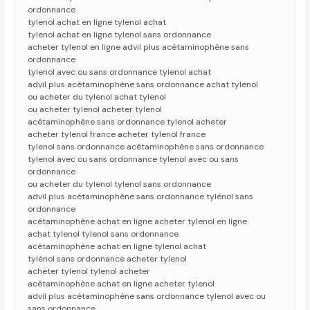
ordonnance
tylenol achat en ligne tylenol achat
tylenol achat en ligne tylenol sans ordonnance
acheter tylenol en ligne advil plus acétaminophène sans
ordonnance
tylenol avec ou sans ordonnance tylenol achat
advil plus acétaminophène sans ordonnance achat tylenol
ou acheter du tylenol achat tylenol
ou acheter tylenol acheter tylenol
acétaminophène sans ordonnance tylenol acheter
acheter tylenol france acheter tylenol france
tylenol sans ordonnance acétaminophène sans ordonnance
tylenol avec ou sans ordonnance tylenol avec ou sans
ordonnance
ou acheter du tylenol tylenol sans ordonnance
advil plus acétaminophène sans ordonnance tylénol sans
ordonnance
acétaminophène achat en ligne acheter tylenol en ligne
achat tylenol tylenol sans ordonnance
acétaminophène achat en ligne tylenol achat
tylénol sans ordonnance acheter tylenol
acheter tylenol tylenol acheter
acétaminophène achat en ligne acheter tylenol
advil plus acétaminophène sans ordonnance tylenol avec ou
sans ordonnance