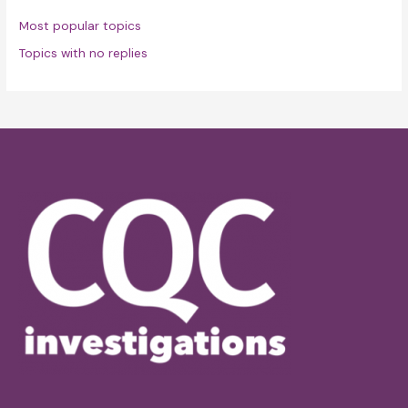
Most popular topics
Topics with no replies