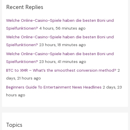
Recent Replies
h
f
Welche Online-Casino-Spiele haben die besten Boni und
o
Spielfunktionen?
4 hours, 56 minutes ago
r
Welche Online-Casino-Spiele haben die besten Boni und
:
Spielfunktionen?
23 hours, 18 minutes ago
Welche Online-Casino-Spiele haben die besten Boni und
Spielfunktionen?
23 hours, 41 minutes ago
BTC to XMR – What’s the smoothest conversion method?
2
days, 21 hours ago
Beginners Guide To Entertainment News Headlines
2 days, 23
hours ago
Topics