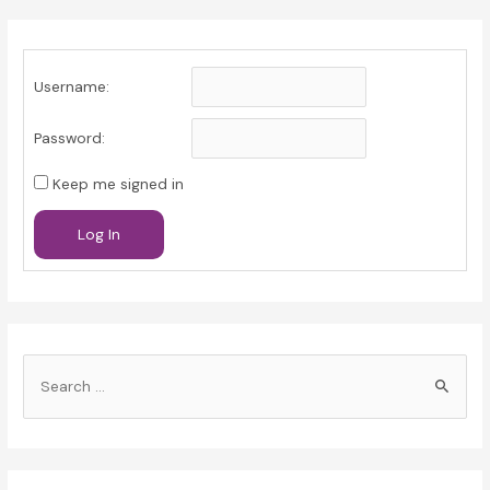
Username:
Password:
Keep me signed in
Log In
S
e
a
r
c