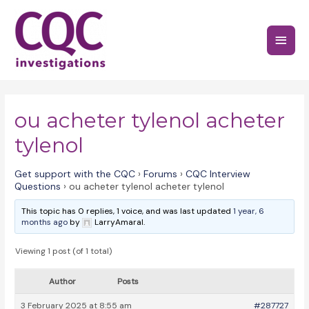
Skip
to
Main
content
Menu
ou acheter tylenol acheter
tylenol
Get support with the CQC
›
Forums
›
CQC Interview
Questions
›
ou acheter tylenol acheter tylenol
This topic has 0 replies, 1 voice, and was last updated
1 year, 6
months ago
by
LarryAmaral.
Viewing 1 post (of 1 total)
Author
Posts
3 February 2025 at 8:55 am
#287727