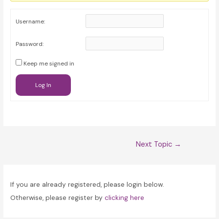
Username:
Password:
Keep me signed in
Log In
Post
Next Topic
→
navigation
If you are already registered, please login below.
Otherwise, please register by
clicking here