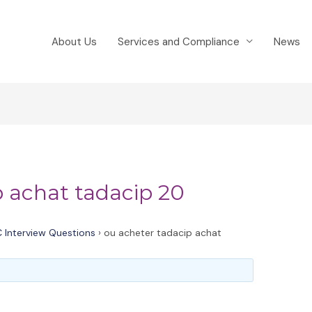
About Us
Services and Compliance
News
p achat tadacip 20
 Interview Questions
›
ou acheter tadacip achat