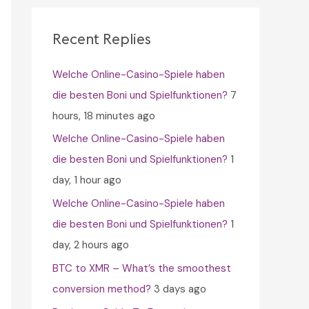
c
h
Recent Replies
f
Welche Online-Casino-Spiele haben
o
die besten Boni und Spielfunktionen?
7
r
hours, 18 minutes ago
:
Welche Online-Casino-Spiele haben
die besten Boni und Spielfunktionen?
1
day, 1 hour ago
Welche Online-Casino-Spiele haben
die besten Boni und Spielfunktionen?
1
day, 2 hours ago
BTC to XMR – What’s the smoothest
conversion method?
3 days ago