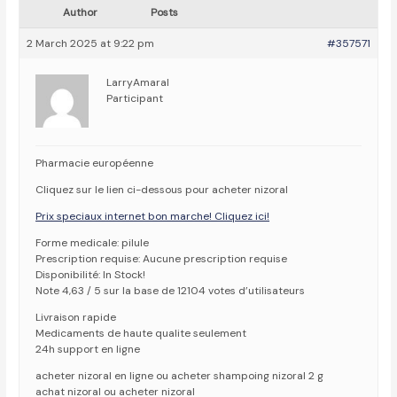
Author
Posts
2 March 2025 at 9:22 pm
#357571
LarryAmaral
Participant
Pharmacie européenne
Cliquez sur le lien ci-dessous pour acheter nizoral
Prix speciaux internet bon marche! Cliquez ici!
Forme medicale: pilule
Prescription requise: Aucune prescription requise
Disponibilité: In Stock!
Note 4,63 / 5 sur la base de 12104 votes d’utilisateurs
Livraison rapide
Medicaments de haute qualite seulement
24h support en ligne
acheter nizoral en ligne ou acheter shampoing nizoral 2 g
achat nizoral ou acheter nizoral