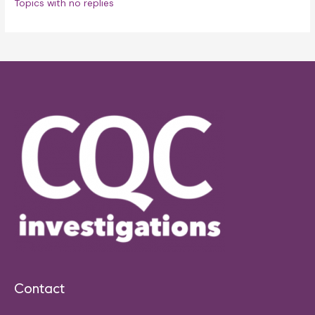
Topics with no replies
Contact