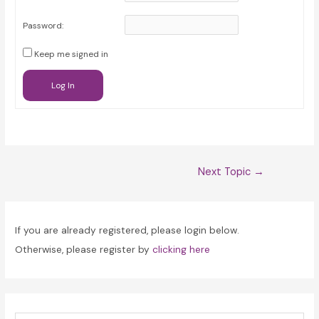
Password:
Keep me signed in
Log In
Post
Next Topic
→
navigation
If you are already registered, please login below.
Otherwise, please register by
clicking here