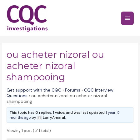
Skip
to
Main
content
Menu
ou acheter nizoral ou
acheter nizoral
shampooing
Get support with the CQC
›
Forums
›
CQC Interview
Questions
›
ou acheter nizoral ou acheter nizoral
shampooing
This topic has 0 replies, 1 voice, and was last updated
1 year, 5
months ago
by
LarryAmaral.
Viewing 1 post (of 1 total)