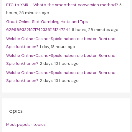
BTC to XMR – What’s the smoothest conversion method?
8
o
hours, 25 minutes ago
r
Great Online Slot Gambling Hints and Tips
:
62999933215717423361181247244
8 hours, 29 minutes ago
Welche Online-Casino-Spiele haben die besten Boni und
Spielfunktionen?
1 day, 18 hours ago
Welche Online-Casino-Spiele haben die besten Boni und
Spielfunktionen?
2 days, 13 hours ago
Welche Online-Casino-Spiele haben die besten Boni und
Spielfunktionen?
2 days, 13 hours ago
Topics
Most popular topics