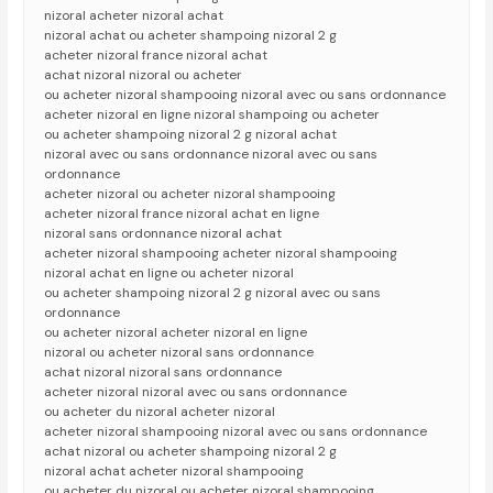
nizoral acheter nizoral achat
nizoral achat ou acheter shampoing nizoral 2 g
acheter nizoral france nizoral achat
achat nizoral nizoral ou acheter
ou acheter nizoral shampooing nizoral avec ou sans ordonnance
acheter nizoral en ligne nizoral shampoing ou acheter
ou acheter shampoing nizoral 2 g nizoral achat
nizoral avec ou sans ordonnance nizoral avec ou sans
ordonnance
acheter nizoral ou acheter nizoral shampooing
acheter nizoral france nizoral achat en ligne
nizoral sans ordonnance nizoral achat
acheter nizoral shampooing acheter nizoral shampooing
nizoral achat en ligne ou acheter nizoral
ou acheter shampoing nizoral 2 g nizoral avec ou sans
ordonnance
ou acheter nizoral acheter nizoral en ligne
nizoral ou acheter nizoral sans ordonnance
achat nizoral nizoral sans ordonnance
acheter nizoral nizoral avec ou sans ordonnance
ou acheter du nizoral acheter nizoral
acheter nizoral shampooing nizoral avec ou sans ordonnance
achat nizoral ou acheter shampoing nizoral 2 g
nizoral achat acheter nizoral shampooing
ou acheter du nizoral ou acheter nizoral shampooing