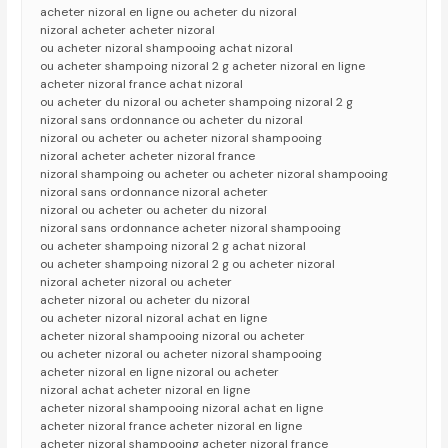
acheter nizoral en ligne ou acheter du nizoral
nizoral acheter acheter nizoral
ou acheter nizoral shampooing achat nizoral
ou acheter shampoing nizoral 2 g acheter nizoral en ligne
acheter nizoral france achat nizoral
ou acheter du nizoral ou acheter shampoing nizoral 2 g
nizoral sans ordonnance ou acheter du nizoral
nizoral ou acheter ou acheter nizoral shampooing
nizoral acheter acheter nizoral france
nizoral shampoing ou acheter ou acheter nizoral shampooing
nizoral sans ordonnance nizoral acheter
nizoral ou acheter ou acheter du nizoral
nizoral sans ordonnance acheter nizoral shampooing
ou acheter shampoing nizoral 2 g achat nizoral
ou acheter shampoing nizoral 2 g ou acheter nizoral
nizoral acheter nizoral ou acheter
acheter nizoral ou acheter du nizoral
ou acheter nizoral nizoral achat en ligne
acheter nizoral shampooing nizoral ou acheter
ou acheter nizoral ou acheter nizoral shampooing
acheter nizoral en ligne nizoral ou acheter
nizoral achat acheter nizoral en ligne
acheter nizoral shampooing nizoral achat en ligne
acheter nizoral france acheter nizoral en ligne
acheter nizoral shampooing acheter nizoral france