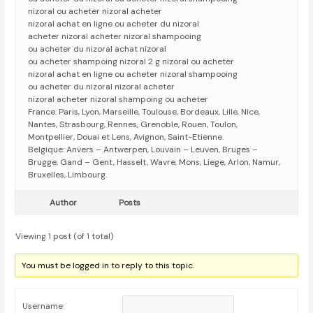
nizoral ou acheter nizoral acheter
nizoral achat en ligne ou acheter du nizoral
acheter nizoral acheter nizoral shampooing
ou acheter du nizoral achat nizoral
ou acheter shampoing nizoral 2 g nizoral ou acheter
nizoral achat en ligne ou acheter nizoral shampooing
ou acheter du nizoral nizoral acheter
nizoral acheter nizoral shampoing ou acheter
France: Paris, Lyon, Marseille, Toulouse, Bordeaux, Lille, Nice,
Nantes, Strasbourg, Rennes, Grenoble, Rouen, Toulon,
Montpellier, Douai et Lens, Avignon, Saint-Etienne.
Belgique: Anvers – Antwerpen, Louvain – Leuven, Bruges –
Brugge, Gand – Gent, Hasselt, Wavre, Mons, Liege, Arlon, Namur,
Bruxelles, Limbourg.
Author
Posts
Viewing 1 post (of 1 total)
You must be logged in to reply to this topic.
Username: