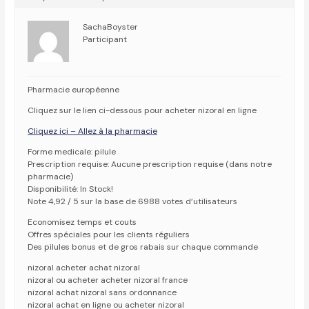
SachaBoyster
Participant
Pharmacie européenne
Cliquez sur le lien ci-dessous pour acheter nizoral en ligne
Cliquez ici – Allez à la pharmacie
Forme medicale: pilule
Prescription requise: Aucune prescription requise (dans notre
pharmacie)
Disponibilité: In Stock!
Note 4,92 / 5 sur la base de 6988 votes d’utilisateurs
Economisez temps et couts
Offres spéciales pour les clients réguliers
Des pilules bonus et de gros rabais sur chaque commande
nizoral acheter achat nizoral
nizoral ou acheter acheter nizoral france
nizoral achat nizoral sans ordonnance
nizoral achat en ligne ou acheter nizoral