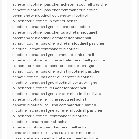
acheter nicotinell pas cher acheter nicotinell pas cher
acheter nicotinell pas cher commander nicotinell
commander nicotinell ou acheter nicotinell
ou acheter nicotinell nicotinell achat
nicotinell achat en ligne ou acheter nicotinell
acheter nicotinell pas cher ou acheter nicotinell
commander nicotinell commander nicotinell
achat nicotinell pas cher acheter nicotinell pas cher
nicotinell achat commander nicotinell
nicotinell achat en ligne commander nicotinell
acheter nicotinell en ligne acheter nicotinell pas cher
ou acheter nicotinell acheter nicotinell en ligne
achat nicotinell pas cher achat nicotinell pas cher
achat nicotinell pas cher ou acheter nicotinell
nicotinell achat en ligne nicotinell achat en ligne
ou acheter nicotinell ou acheter nicotinell
nicotinell achat en ligne acheter nicotinell en ligne
acheter nicotinell en ligne nicotinell achat
acheter nicotinell en ligne commander nicotinell
nicotinell achat en ligne acheter nicotinell pas cher
ou acheter nicotinell commander nicotinell
nicotinell achat nicotinell achat
acheter nicotinell pas cher nicotinell achat
acheter nicotinell en ligne ou acheter nicotinell
commander nicotinell acheter nicotinell en ligne