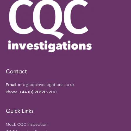
Contact
Email:
info@cqcinvestigations.co.uk
Phone: +44 (0)121 821 2200
Quick Links
Mock CQC Inspection