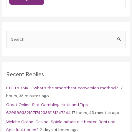
S
e
a
r
c
Recent Replies
h
f
BTC to XMR – What’s the smoothest conversion method?
17
o
hours, 38 minutes ago
r
Great Online Slot Gambling Hints and Tips
:
62999933215717423361181247244
17 hours, 43 minutes ago
Welche Online-Casino-Spiele haben die besten Boni und
Spielfunktionen?
2 days, 4 hours ago