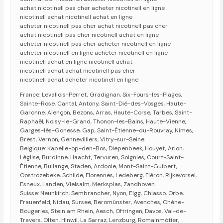
achat nicotinell pas cher acheter nicotinell en ligne
nicotinell achat nicotinell achat en ligne
acheter nicotinell pas cher achat nicotinell pas cher
achat nicotinell pas cher nicotinell achat en ligne
acheter nicotinell pas cher acheter nicotinell en ligne
acheter nicotinell en ligne acheter nicotinell en ligne
nicotinell achat en ligne nicotinell achat
nicotinell achat achat nicotinell pas cher
nicotinell achat acheter nicotinell en ligne
France: Levallois-Perret, Gradignan, Six-Fours-les-Plages,
Sainte-Rose, Cantal, Antony, Saint-Dié-des-Vosges, Haute-
Garonne, Alençon, Bezons, Arras, Haute-Corse, Tarbes, Saint-
Raphaël, Noisy-le-Grand, Thonon-les-Bains, Haute-Vienne,
Garges-lès-Gonesse, Gap, Saint-Étienne-du-Rouvray, Nîmes,
Brest, Vernon, Gennevilliers, Vitry-sur-Seine.
Belgique: Kapelle-op-den-Bos, Diepenbeek, Houyet, Arlon,
Léglise, Burdinne, Haacht, Tervuren, Soignies, Court-Saint-
Étienne, Bullange, Staden, Ardooie, Mont-Saint-Guibert,
Oostrozebeke, Schilde, Florennes, Ledeberg, Fléron, Rijkevorsel,
Esneux, Landen, Vielsalm, Merksplas, Zandhoven.
Suisse: Neunkirch, Sembrancher, Nyon, Elgg, Chiasso, Orbe,
Frauenfeld, Nidau, Sursee, Beromünster, Avenches, Chêne-
Bougeries, Stein am Rhein, Aesch, Oftringen, Davos, Val-de-
Travers, Olten, Hinwil, La Sarraz, Lenzburg, Romainmôtier,