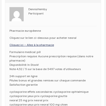
DennisHemby
Participant
Pharmacie européenne
Cliquez sur le lien ci-dessous pour acheter neoral
Cliquez ici – Allez à la pharmacie
Formulaire medical: pill
Prescription requise: Aucune prescription requise (dans notre
pharmacie)
Disponibilité: In Stock!
Note 4,52 / 5 sur la base de 5497 votes d’utilisateurs
24h support en ligne
Pilules bonus et grandes remises sur chaque commande
Satisfaction garantie
cyclosporine effets secondaires cyclosporine ophtalmique
cyclosporine yeux prix cyclosporine goutte
neoral 25 mg prix neoral prix
cyclosporine yeux prix neoral 100 mg chien