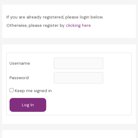
If you are already registered, please login below.
Otherwise, please register by
clicking here
Username:
Password:
Keep me signed in
Log In