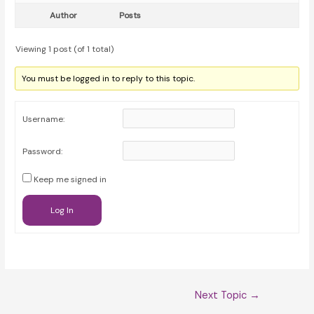
Author
Posts
Viewing 1 post (of 1 total)
You must be logged in to reply to this topic.
Username:
Password:
Keep me signed in
Log In
Post
Next Topic
→
navigation