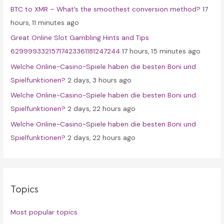
BTC to XMR – What’s the smoothest conversion method?
17
o
hours, 11 minutes ago
r
Great Online Slot Gambling Hints and Tips
:
62999933215717423361181247244
17 hours, 15 minutes ago
Welche Online-Casino-Spiele haben die besten Boni und
Spielfunktionen?
2 days, 3 hours ago
Welche Online-Casino-Spiele haben die besten Boni und
Spielfunktionen?
2 days, 22 hours ago
Welche Online-Casino-Spiele haben die besten Boni und
Spielfunktionen?
2 days, 22 hours ago
Topics
Most popular topics