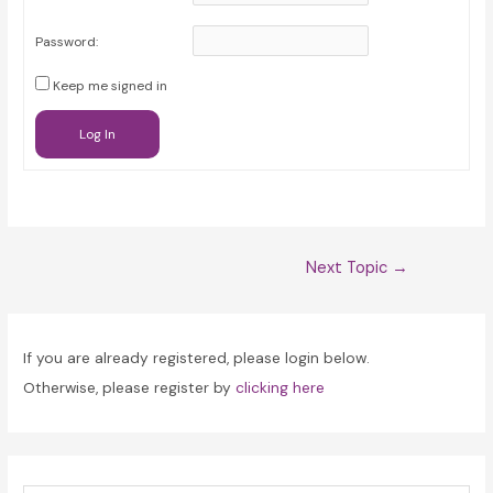
Password:
Keep me signed in
Log In
Post
Next Topic
→
navigation
If you are already registered, please login below.
Otherwise, please register by
clicking here