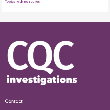
Topics with no replies
Contact