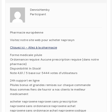
DennisHemby
Participant
Pharmacie européenne
Visitez notre site web pour acheter naprosyn
Cliquez ici – Allez à la pharmacie
Forme medicale: pilule
Ordonnance requise: Aucune prescription requise (dans notre
pharmacie)
Disponibilité: In Stock!
Note 4,61 / 5 base sur 5444 votes d’utilisateurs
24h support en ligne
Pilules bonus et grandes remises sur chaque commande
Nous sommes fiers de fournir a nos clients le meilleur
medicament
acheter naproxene naproxen sans prescription
naproxene sans ordonnance naproxene achat
naproxene sans ordonnace achat naproxene sodique