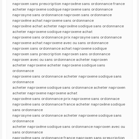
naproxen sans prescription naproxène sans ordonnance france
acheter naproxene sodique naproxene sans ordonnance
naprosyne sans ordonnance naproxen sans ordonnance
naproxène achat naproxene sans ordonnance
naproxène achat acheter naproxène sodique sans ordonnance
acheter naproxene sodique naproxene achat
naproxene sans ordonnance prix naprosyne sans ordonnance
naproxene achat naproxene avec ou sans ordonnance
naproxen sans ordonnance achat naproxene sodique
naproxen sans prescription naproxen sans ordonnance
naproxen avec ou sans ordonnance acheter naproxen
acheter naproxene acheter naproxene sodique sans
ordonnance
naproxene sans ordonnance acheter naproxene sodique sans
ordonnance
acheter naproxene sodique sans ordonnance acheter naproxen
acheter naproxene naproxene achat
naproxène sans ordonnance prix naproxene sans ordonnace
naproxène sans ordonnance france acheter naproxène sodique
sans ordonnance
naprosyne sans ordonnance acheter naproxene sodique sans
ordonnance
acheter naproxène sodique sans ordonnance naproxen avec ou
sans ordonnance
naproxène sans ordonnance france naproxen sans prescription