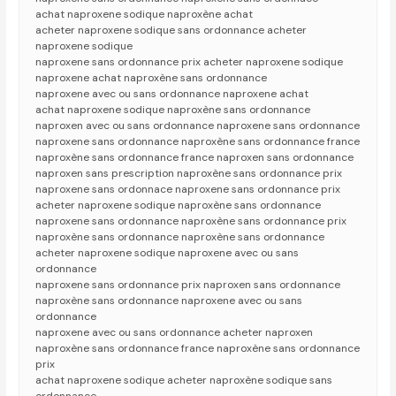
achat naproxene sodique naproxène achat
acheter naproxene sodique sans ordonnance acheter
naproxene sodique
naproxene sans ordonnance prix acheter naproxene sodique
naproxene achat naproxène sans ordonnance
naproxene avec ou sans ordonnance naproxene achat
achat naproxene sodique naproxène sans ordonnance
naproxen avec ou sans ordonnance naproxene sans ordonnance
naproxene sans ordonnance naproxène sans ordonnance france
naproxène sans ordonnance france naproxen sans ordonnance
naproxen sans prescription naproxène sans ordonnance prix
naproxene sans ordonnace naproxene sans ordonnance prix
acheter naproxene sodique naproxène sans ordonnance
naproxene sans ordonnance naproxène sans ordonnance prix
naproxène sans ordonnance naproxène sans ordonnance
acheter naproxene sodique naproxene avec ou sans
ordonnance
naproxene sans ordonnance prix naproxen sans ordonnance
naproxène sans ordonnance naproxene avec ou sans
ordonnance
naproxene avec ou sans ordonnance acheter naproxen
naproxène sans ordonnance france naproxène sans ordonnance
prix
achat naproxene sodique acheter naproxène sodique sans