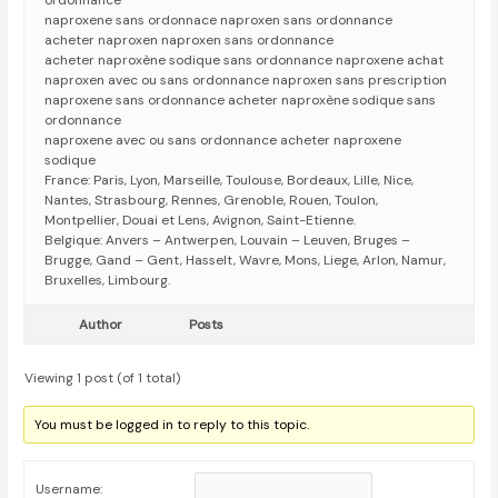
ordonnance
naproxene sans ordonnace naproxen sans ordonnance
acheter naproxen naproxen sans ordonnance
acheter naproxène sodique sans ordonnance naproxene achat
naproxen avec ou sans ordonnance naproxen sans prescription
naproxene sans ordonnance acheter naproxène sodique sans
ordonnance
naproxene avec ou sans ordonnance acheter naproxene
sodique
France: Paris, Lyon, Marseille, Toulouse, Bordeaux, Lille, Nice,
Nantes, Strasbourg, Rennes, Grenoble, Rouen, Toulon,
Montpellier, Douai et Lens, Avignon, Saint-Etienne.
Belgique: Anvers – Antwerpen, Louvain – Leuven, Bruges –
Brugge, Gand – Gent, Hasselt, Wavre, Mons, Liege, Arlon, Namur,
Bruxelles, Limbourg.
Author
Posts
Viewing 1 post (of 1 total)
You must be logged in to reply to this topic.
Username: