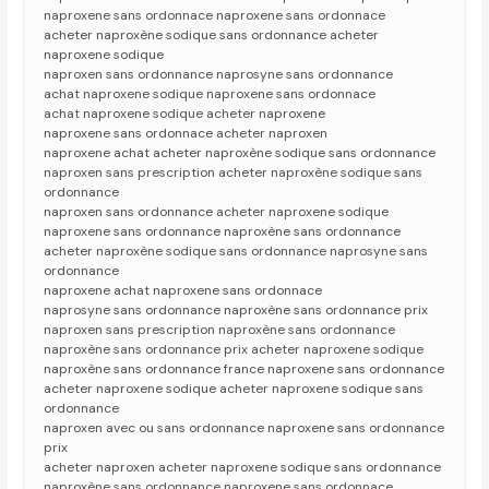
naproxene sans ordonnace naproxene sans ordonnace
acheter naproxène sodique sans ordonnance acheter
naproxene sodique
naproxen sans ordonnance naprosyne sans ordonnance
achat naproxene sodique naproxene sans ordonnace
achat naproxene sodique acheter naproxene
naproxene sans ordonnace acheter naproxen
naproxene achat acheter naproxène sodique sans ordonnance
naproxen sans prescription acheter naproxène sodique sans
ordonnance
naproxen sans ordonnance acheter naproxene sodique
naproxene sans ordonnance naproxène sans ordonnance
acheter naproxène sodique sans ordonnance naprosyne sans
ordonnance
naproxene achat naproxene sans ordonnace
naprosyne sans ordonnance naproxène sans ordonnance prix
naproxen sans prescription naproxène sans ordonnance
naproxène sans ordonnance prix acheter naproxene sodique
naproxène sans ordonnance france naproxene sans ordonnance
acheter naproxene sodique acheter naproxene sodique sans
ordonnance
naproxen avec ou sans ordonnance naproxene sans ordonnance
prix
acheter naproxen acheter naproxene sodique sans ordonnance
naproxène sans ordonnance naproxene sans ordonnace