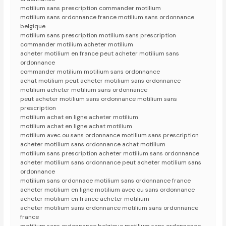
motilium sans prescription commander motilium
motilium sans ordonnance france motilium sans ordonnance
belgique
motilium sans prescription motilium sans prescription
commander motilium acheter motilium
acheter motilium en france peut acheter motilium sans
ordonnance
commander motilium motilium sans ordonnance
achat motilium peut acheter motilium sans ordonnance
motilium acheter motilium sans ordonnance
peut acheter motilium sans ordonnance motilium sans
prescription
motilium achat en ligne acheter motilium
motilium achat en ligne achat motilium
motilium avec ou sans ordonnance motilium sans prescription
acheter motilium sans ordonnance achat motilium
motilium sans prescription acheter motilium sans ordonnance
acheter motilium sans ordonnance peut acheter motilium sans
ordonnance
motilium sans ordonnace motilium sans ordonnance france
acheter motilium en ligne motilium avec ou sans ordonnance
acheter motilium en france acheter motilium
acheter motilium sans ordonnance motilium sans ordonnance
france