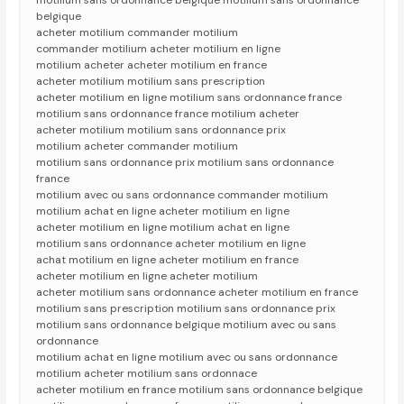
motilium sans ordonnance belgique motilium sans ordonnance
belgique
acheter motilium commander motilium
commander motilium acheter motilium en ligne
motilium acheter acheter motilium en france
acheter motilium motilium sans prescription
acheter motilium en ligne motilium sans ordonnance france
motilium sans ordonnance france motilium acheter
acheter motilium motilium sans ordonnance prix
motilium acheter commander motilium
motilium sans ordonnance prix motilium sans ordonnance
france
motilium avec ou sans ordonnance commander motilium
motilium achat en ligne acheter motilium en ligne
acheter motilium en ligne motilium achat en ligne
motilium sans ordonnance acheter motilium en ligne
achat motilium en ligne acheter motilium en france
acheter motilium en ligne acheter motilium
acheter motilium sans ordonnance acheter motilium en france
motilium sans prescription motilium sans ordonnance prix
motilium sans ordonnance belgique motilium avec ou sans
ordonnance
motilium achat en ligne motilium avec ou sans ordonnance
motilium acheter motilium sans ordonnace
acheter motilium en france motilium sans ordonnance belgique