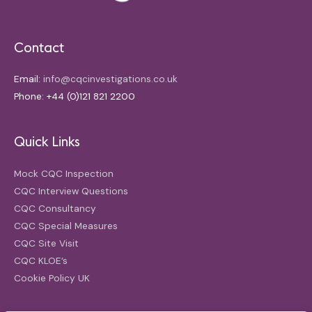
Contact
Email:
info@cqcinvestigations.co.uk
Phone: +44 (0)121 821 2200
Quick Links
Mock CQC Inspection
CQC Interview Questions
CQC Consultancy
CQC Special Measures
CQC Site Visit
CQC KLOE’s
Cookie Policy UK