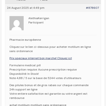
24 August 2025 at 4:49 pm
#878607
AlethiaKerrigan
Participant
Pharmacie européenne
Cliquez sur le lien ci-dessous pour acheter motilium en ligne
sans ordonnance
Prix speciaux internet bon marche! Cliquez ici!
Formulaire medical: pill
Prescription requise: Aucune prescription requise
Disponibilité: In Stock!
Note 4,88 / 5 sur la base de 5244 votes d’utilisateurs
Des pilules bonus et de gros rabais sur chaque commande
24h support en ligne
Votre entiere satisfaction est garantie ou votre argent est
rembourse
achat motilium motilium sans ordonnance