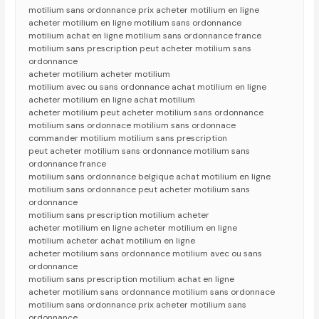
motilium sans ordonnance prix acheter motilium en ligne
acheter motilium en ligne motilium sans ordonnance
motilium achat en ligne motilium sans ordonnance france
motilium sans prescription peut acheter motilium sans
ordonnance
acheter motilium acheter motilium
motilium avec ou sans ordonnance achat motilium en ligne
acheter motilium en ligne achat motilium
acheter motilium peut acheter motilium sans ordonnance
motilium sans ordonnace motilium sans ordonnace
commander motilium motilium sans prescription
peut acheter motilium sans ordonnance motilium sans
ordonnance france
motilium sans ordonnance belgique achat motilium en ligne
motilium sans ordonnance peut acheter motilium sans
ordonnance
motilium sans prescription motilium acheter
acheter motilium en ligne acheter motilium en ligne
motilium acheter achat motilium en ligne
acheter motilium sans ordonnance motilium avec ou sans
ordonnance
motilium sans prescription motilium achat en ligne
acheter motilium sans ordonnance motilium sans ordonnace
motilium sans ordonnance prix acheter motilium sans
ordonnance