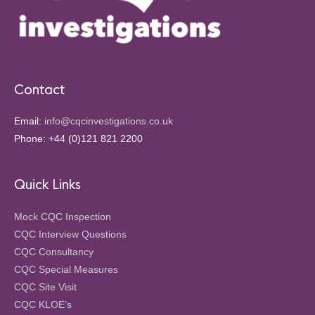
Contact
Email:
info@cqcinvestigations.co.uk
Phone: +44 (0)121 821 2200
Quick Links
Mock CQC Inspection
CQC Interview Questions
CQC Consultancy
CQC Special Measures
CQC Site Visit
CQC KLOE’s