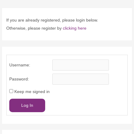
navigation
If you are already registered, please login below.
Otherwise, please register by
clicking here
Username:
Password:
Keep me signed in
Log In