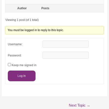
Author
Posts
Viewing 1 post (of 1 total)
You must be logged in to reply to this topic.
Username:
Password:
Keep me signed in
Log In
Post
Next Topic
→