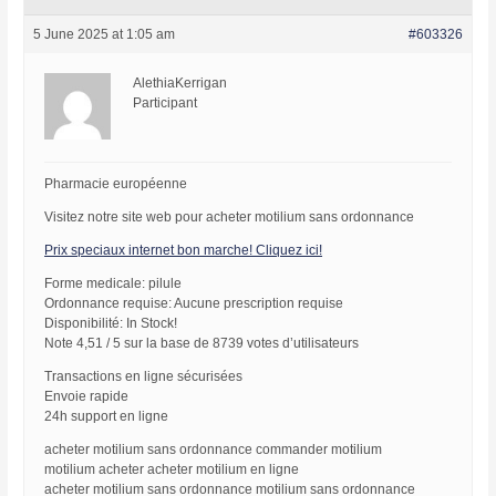
5 June 2025 at 1:05 am
#603326
AlethiaKerrigan
Participant
Pharmacie européenne
Visitez notre site web pour acheter motilium sans ordonnance
Prix speciaux internet bon marche! Cliquez ici!
Forme medicale: pilule
Ordonnance requise: Aucune prescription requise
Disponibilité: In Stock!
Note 4,51 / 5 sur la base de 8739 votes d’utilisateurs
Transactions en ligne sécurisées
Envoie rapide
24h support en ligne
acheter motilium sans ordonnance commander motilium
motilium acheter acheter motilium en ligne
acheter motilium sans ordonnance motilium sans ordonnance