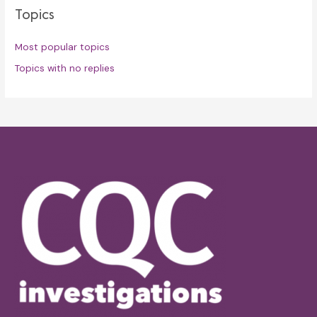
Topics
Most popular topics
Topics with no replies