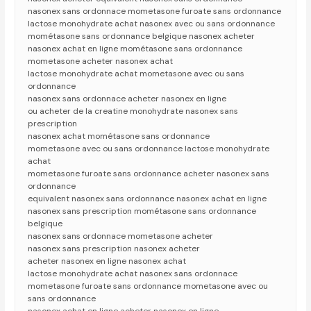
nasonex sans ordonnace mometasone furoate sans ordonnance
lactose monohydrate achat nasonex avec ou sans ordonnance
mométasone sans ordonnance belgique nasonex acheter
nasonex achat en ligne mométasone sans ordonnance
mometasone acheter nasonex achat
lactose monohydrate achat mometasone avec ou sans
ordonnance
nasonex sans ordonnace acheter nasonex en ligne
ou acheter de la creatine monohydrate nasonex sans
prescription
nasonex achat mométasone sans ordonnance
mometasone avec ou sans ordonnance lactose monohydrate
achat
mometasone furoate sans ordonnance acheter nasonex sans
ordonnance
equivalent nasonex sans ordonnance nasonex achat en ligne
nasonex sans prescription mométasone sans ordonnance
belgique
nasonex sans ordonnace mometasone acheter
nasonex sans prescription nasonex acheter
acheter nasonex en ligne nasonex achat
lactose monohydrate achat nasonex sans ordonnace
mometasone furoate sans ordonnance mometasone avec ou
sans ordonnance