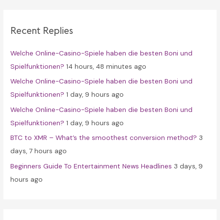
r
c
Recent Replies
h
f
Welche Online-Casino-Spiele haben die besten Boni und
o
Spielfunktionen?
14 hours, 48 minutes ago
r
Welche Online-Casino-Spiele haben die besten Boni und
:
Spielfunktionen?
1 day, 9 hours ago
Welche Online-Casino-Spiele haben die besten Boni und
Spielfunktionen?
1 day, 9 hours ago
BTC to XMR – What’s the smoothest conversion method?
3
days, 7 hours ago
Beginners Guide To Entertainment News Headlines
3 days, 9
hours ago