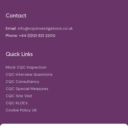
Contact
Email:
info@cqcinvestigations.co.uk
Phone: +44 (0)121 821 2200
Quick Links
Mock CQC Inspection
CQC Interview Questions
CQC Consultancy
CQC Special Measures
CQC Site Visit
CQC KLOE’s
Cookie Policy UK