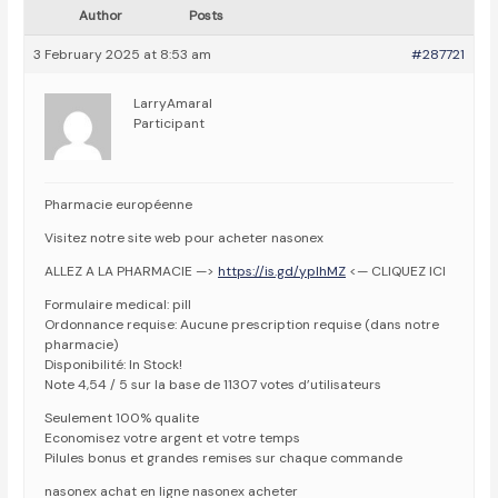
Author
Posts
3 February 2025 at 8:53 am
#287721
LarryAmaral
Participant
Pharmacie européenne
Visitez notre site web pour acheter nasonex
ALLEZ A LA PHARMACIE —>
https://is.gd/yplhMZ
<— CLIQUEZ ICI
Formulaire medical: pill
Ordonnance requise: Aucune prescription requise (dans notre
pharmacie)
Disponibilité: In Stock!
Note 4,54 / 5 sur la base de 11307 votes d’utilisateurs
Seulement 100% qualite
Economisez votre argent et votre temps
Pilules bonus et grandes remises sur chaque commande
nasonex achat en ligne nasonex acheter