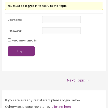
You must be logged in to reply to this topic.
Username:
Password:
Keep me signed in
Log In
Post
Next Topic
→
navigation
If you are already registered, please login below.
Otherwise, please register by
clicking here