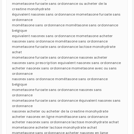
mometasone furoate sans ordonnance ou acheter de la
creatine monohydrate
équivalent nasonex sans ordonnance mometasone furoate sans
ordonnance
mométasone sans ordonnance mométasone sans ordonnance
belgique
equivalent nasonex sans ordonnance mometasone acheter
nasonex sans ordonnace mométasone sans ordonnance
mometasone furoate sans ordonnance lactose monohydrate
achat
mometasone furoate sans ordonnance nasonex acheter
nasonex sans prescription equivalent nasonex sans ordonnance
acheter nasonex sans ordonnance mometasone avec ou sans
ordonnance
nasonex sans ordonnace mométasone sans ordonnance
belgique
mometasone furoate sans ordonnance nasonex sans
ordonnance
mometasone furoate sans ordonnance équivalent nasonex sans
ordonnance
nasonex acheter ou acheter de la creatine monohydrate
acheter nasonex en ligne mométasone sans ordonnance
acheter nasonex sans ordonnance lactose monohydrate achat
mometasone acheter lactose monohydrate achat
mometasone sans ordonnance acheter nasonex en ligne