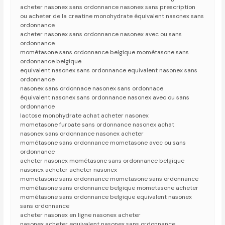
acheter nasonex sans ordonnance nasonex sans prescription
ou acheter de la creatine monohydrate équivalent nasonex sans
ordonnance
acheter nasonex sans ordonnance nasonex avec ou sans
ordonnance
mométasone sans ordonnance belgique mométasone sans
ordonnance belgique
equivalent nasonex sans ordonnance equivalent nasonex sans
ordonnance
nasonex sans ordonnace nasonex sans ordonnace
équivalent nasonex sans ordonnance nasonex avec ou sans
ordonnance
lactose monohydrate achat acheter nasonex
mometasone furoate sans ordonnance nasonex achat
nasonex sans ordonnance nasonex acheter
mométasone sans ordonnance mometasone avec ou sans
ordonnance
acheter nasonex mométasone sans ordonnance belgique
nasonex acheter acheter nasonex
mometasone sans ordonnance mometasone sans ordonnance
mométasone sans ordonnance belgique mometasone acheter
mométasone sans ordonnance belgique equivalent nasonex
sans ordonnance
acheter nasonex en ligne nasonex acheter
nasonex acheter equivalent nasonex sans ordonnance