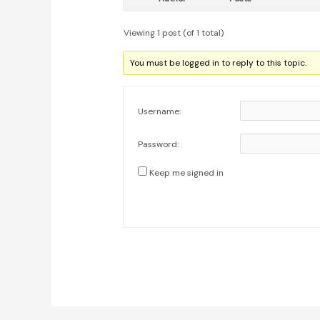
Viewing 1 post (of 1 total)
You must be logged in to reply to this topic.
Username:
Password:
Keep me signed in