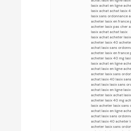
achat lasix en ligne las
lasix achat en ligne ache
lasix achat achat lasix 
lasix sans ordonnance ac
acheter lasix en france
acheter lasix pas cher 
lasix achat achat lasix
lasix achat acheter las
acheter lasix 40 achete
achat lasix sans ordon
acheter lasix en france
acheter lasix 40 mg las
lasix achat en ligne ach
achat lasix en ligne ach
acheter lasix sans ordo
achat lasix 40 lasix sa
achat lasix lasix sans 
achat lasix en ligne lasi
acheter lasix achat lasix
acheter lasix 40 mg acha
lasix acheter lasix san
achat lasix en ligne acha
achat lasix sans ordonn
achat lasix 40 acheter l
acheter lasix sans ordo