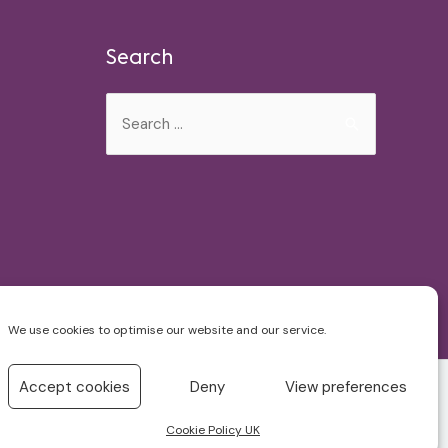
Search
Search
for:
We use cookies to optimise our website and our service.
Accept cookies
Deny
View preferences
Cookie Policy UK