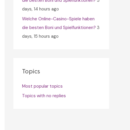
die besten Boni und Spielfunktionen?
3
days, 14 hours ago
Welche Online-Casino-Spiele haben
die besten Boni und Spielfunktionen?
3
days, 15 hours ago
Topics
Most popular topics
Topics with no replies