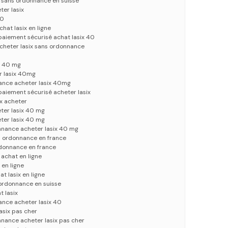
ix sans ordonnance en suisse
ter lasix
40
hat lasix en ligne
 paiement sécurisé achat lasix 40
acheter lasix sans ordonnance
ix 40 mg
r lasix 40mg
nance acheter lasix 40mg
 paiement sécurisé acheter lasix
ix acheter
eter lasix 40 mg
eter lasix 40 mg
nnance acheter lasix 40 mg
ns ordonnance en france
ordonnance en france
x achat en ligne
 en ligne
t lasix en ligne
s ordonnance en suisse
t lasix
ance acheter lasix 40
asix pas cher
nnance acheter lasix pas cher