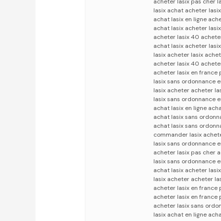
acheter lasix pas cher l
lasix achat acheter lasi
achat lasix en ligne ach
achat lasix acheter lasix
acheter lasix 40 acheter
achat lasix acheter las
lasix acheter lasix ache
acheter lasix 40 achete
acheter lasix en france
lasix sans ordonnance en
lasix acheter acheter la
lasix sans ordonnance en
achat lasix en ligne ach
achat lasix sans ordonn
achat lasix sans ordonn
commander lasix achete
lasix sans ordonnance e
acheter lasix pas cher a
lasix sans ordonnance e
achat lasix acheter lasi
lasix acheter acheter l
acheter lasix en france
acheter lasix en france
acheter lasix sans ordo
lasix achat en ligne acha