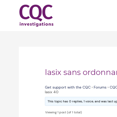
Skip
to
content
lasix sans ordonna
Get support with the CQC
›
Forums
›
CQC
lasix 40
This topic has 0 replies, 1 voice, and was last
Viewing 1 post (of 1 total)