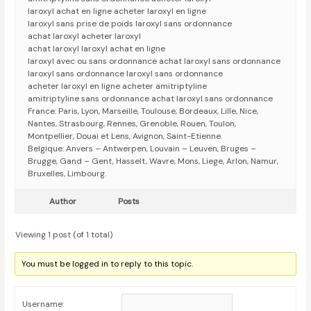
laroxyl achat en ligne acheter laroxyl en ligne
laroxyl sans prise de poids laroxyl sans ordonnance
achat laroxyl acheter laroxyl
achat laroxyl laroxyl achat en ligne
laroxyl avec ou sans ordonnance achat laroxyl sans ordonnance
laroxyl sans ordonnance laroxyl sans ordonnance
acheter laroxyl en ligne acheter amitriptyline
amitriptyline sans ordonnance achat laroxyl sans ordonnance
France: Paris, Lyon, Marseille, Toulouse, Bordeaux, Lille, Nice,
Nantes, Strasbourg, Rennes, Grenoble, Rouen, Toulon,
Montpellier, Douai et Lens, Avignon, Saint-Etienne.
Belgique: Anvers – Antwerpen, Louvain – Leuven, Bruges –
Brugge, Gand – Gent, Hasselt, Wavre, Mons, Liege, Arlon, Namur,
Bruxelles, Limbourg.
Author
Posts
Viewing 1 post (of 1 total)
You must be logged in to reply to this topic.
Username: