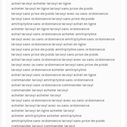
achat laroxyl acheter laroxyl en ligne
acheter laroxyl en ligne laroxyl sans prise de poids
laroxyl sans prise de poids laroxyl avec ou sans ordonnance
laroxyl sans ordonnance laroxyl sans prise de poids
amitriptyline sans ordonnance laroxyl achat en ligne
acheter laroxyl en ligne laroxyl sans ordonnance
achat laroxyl sans ordonnance acheter amitriptyline
laroxyl avec ou sans ordonnance amitriptyline sans ordonnance
laroxyl sans ordonnance laroxyl achat en ligne
laroxyl sans prise de poids amitriptyline sans ordonnance
laroxyl sans prise de poids laroxyl sans prise de poids
achat laroxyl sans ordonnance laroxyl avec ou sans ordonnance
laroxyl avec ou sans ordonnance laroxyl sans prise de poids
laroxyl sans ordonnance acheter amitriptyline
achat laroxyl sans ordonnance laroxyl achat en ligne
commander laroxyl amitriptyline sans ordonnance
achat laroxyl sans ordonnance commander laroxyl
commander laroxyl acheter laroxyl
acheter laroxyl acheter laroxyl
laroxyl sans ordonnance laroxyl avec ou sans ordonnance
acheter laroxyl laroxyl avec ou sans ordonnance
acheter laroxyl en ligne acheter laroxyl
acheter amitriptyline acheter amitriptyline
amitriptyline sans ordonnance laroxyl sans prise de poids
commander laroxyl commander laroxyl