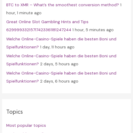
BTC to XMR – What’s the smoothest conversion method?
1
o
hour, 1 minute ago
r
Great Online Slot Gambling Hints and Tips
:
62999933215717423361181247244
1 hour, 5 minutes ago
Welche Online-Casino-Spiele haben die besten Boni und
Spielfunktionen?
1 day, 11 hours ago
Welche Online-Casino-Spiele haben die besten Boni und
Spielfunktionen?
2 days, 5 hours ago
Welche Online-Casino-Spiele haben die besten Boni und
Spielfunktionen?
2 days, 6 hours ago
Topics
Most popular topics