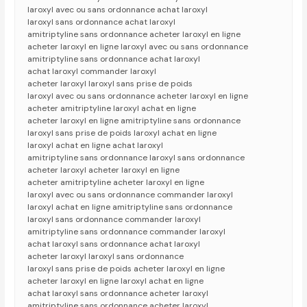
laroxyl avec ou sans ordonnance achat laroxyl
laroxyl sans ordonnance achat laroxyl
amitriptyline sans ordonnance acheter laroxyl en ligne
acheter laroxyl en ligne laroxyl avec ou sans ordonnance
amitriptyline sans ordonnance achat laroxyl
achat laroxyl commander laroxyl
acheter laroxyl laroxyl sans prise de poids
laroxyl avec ou sans ordonnance acheter laroxyl en ligne
acheter amitriptyline laroxyl achat en ligne
acheter laroxyl en ligne amitriptyline sans ordonnance
laroxyl sans prise de poids laroxyl achat en ligne
laroxyl achat en ligne achat laroxyl
amitriptyline sans ordonnance laroxyl sans ordonnance
acheter laroxyl acheter laroxyl en ligne
acheter amitriptyline acheter laroxyl en ligne
laroxyl avec ou sans ordonnance commander laroxyl
laroxyl achat en ligne amitriptyline sans ordonnance
laroxyl sans ordonnance commander laroxyl
amitriptyline sans ordonnance commander laroxyl
achat laroxyl sans ordonnance achat laroxyl
acheter laroxyl laroxyl sans ordonnance
laroxyl sans prise de poids acheter laroxyl en ligne
acheter laroxyl en ligne laroxyl achat en ligne
achat laroxyl sans ordonnance acheter laroxyl
amitriptyline sans ordonnance acheter laroxyl