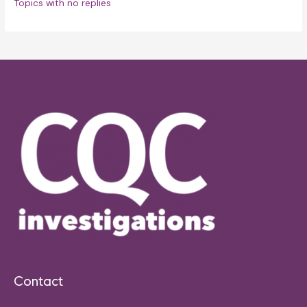
Topics with no replies
Contact