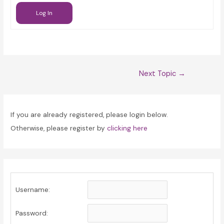
Log In
Post
Next Topic
→
navigation
If you are already registered, please login below.
Otherwise, please register by
clicking here
Username:
Password: