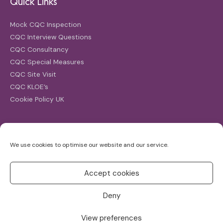
Quick Links
Mock CQC Inspection
CQC Interview Questions
CQC Consultancy
CQC Special Measures
CQC Site Visit
CQC KLOE’s
Cookie Policy UK
Search
We use cookies to optimise our website and our service.
Search
for:
Accept cookies
Deny
View preferences