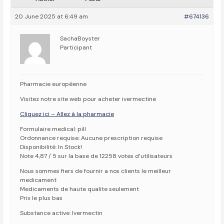
20 June 2025 at 6:49 am
#674136
SachaBoyster
Participant
Pharmacie européenne
Visitez notre site web pour acheter ivermectine
Cliquez ici – Allez à la pharmacie
Formulaire medical: pill
Ordonnance requise: Aucune prescription requise
Disponibilité: In Stock!
Note 4,87 / 5 sur la base de 12258 votes d’utilisateurs
Nous sommes fiers de fournir a nos clients le meilleur
medicament
Medicaments de haute qualite seulement
Prix le plus bas
Substance active: Ivermectin