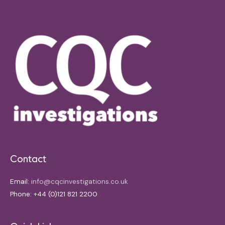
Contact
Email:
info@cqcinvestigations.co.uk
Phone: +44 (0)121 821 2200