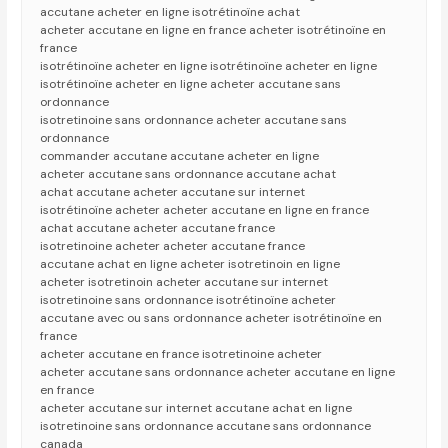
accutane acheter en ligne isotrétinoïne achat
acheter accutane en ligne en france acheter isotrétinoïne en
france
isotrétinoïne acheter en ligne isotrétinoïne acheter en ligne
isotrétinoïne acheter en ligne acheter accutane sans
ordonnance
isotretinoine sans ordonnance acheter accutane sans
ordonnance
commander accutane accutane acheter en ligne
acheter accutane sans ordonnance accutane achat
achat accutane acheter accutane sur internet
isotrétinoïne acheter acheter accutane en ligne en france
achat accutane acheter accutane france
isotretinoine acheter acheter accutane france
accutane achat en ligne acheter isotretinoin en ligne
acheter isotretinoin acheter accutane sur internet
isotretinoine sans ordonnance isotrétinoïne acheter
accutane avec ou sans ordonnance acheter isotrétinoïne en
france
acheter accutane en france isotretinoine acheter
acheter accutane sans ordonnance acheter accutane en ligne
en france
acheter accutane sur internet accutane achat en ligne
isotretinoine sans ordonnance accutane sans ordonnance
canada