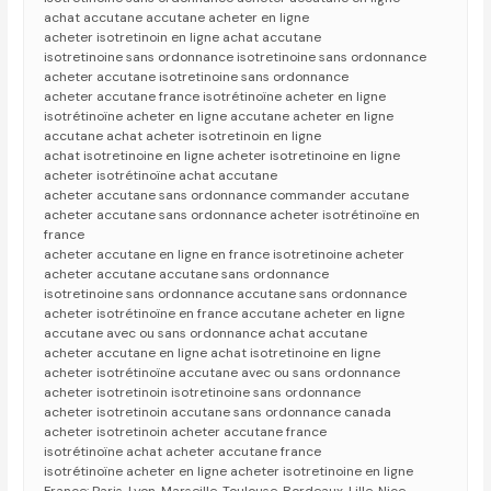
achat accutane accutane acheter en ligne
acheter isotretinoin en ligne achat accutane
isotretinoine sans ordonnance isotretinoine sans ordonnance
acheter accutane isotretinoine sans ordonnance
acheter accutane france isotrétinoïne acheter en ligne
isotrétinoïne acheter en ligne accutane acheter en ligne
accutane achat acheter isotretinoin en ligne
achat isotretinoine en ligne acheter isotretinoine en ligne
acheter isotrétinoïne achat accutane
acheter accutane sans ordonnance commander accutane
acheter accutane sans ordonnance acheter isotrétinoïne en
france
acheter accutane en ligne en france isotretinoine acheter
acheter accutane accutane sans ordonnance
isotretinoine sans ordonnance accutane sans ordonnance
acheter isotrétinoïne en france accutane acheter en ligne
accutane avec ou sans ordonnance achat accutane
acheter accutane en ligne achat isotretinoine en ligne
acheter isotrétinoïne accutane avec ou sans ordonnance
acheter isotretinoin isotretinoine sans ordonnance
acheter isotretinoin accutane sans ordonnance canada
acheter isotretinoin acheter accutane france
isotrétinoïne achat acheter accutane france
isotrétinoïne acheter en ligne acheter isotretinoine en ligne