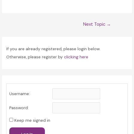
Post
Next Topic
→
navigation
If you are already registered, please login below.
Otherwise, please register by
clicking here
Username:
Password:
Keep me signed in