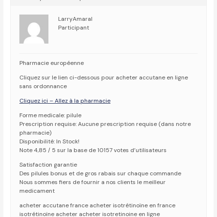
LarryAmaral
Participant
Pharmacie européenne
Cliquez sur le lien ci-dessous pour acheter accutane en ligne
sans ordonnance
Cliquez ici – Allez à la pharmacie
Forme medicale: pilule
Prescription requise: Aucune prescription requise (dans notre
pharmacie)
Disponibilité: In Stock!
Note 4,85 / 5 sur la base de 10157 votes d’utilisateurs
Satisfaction garantie
Des pilules bonus et de gros rabais sur chaque commande
Nous sommes fiers de fournir a nos clients le meilleur
medicament
acheter accutane france acheter isotrétinoïne en france
isotrétinoïne acheter acheter isotretinoine en ligne