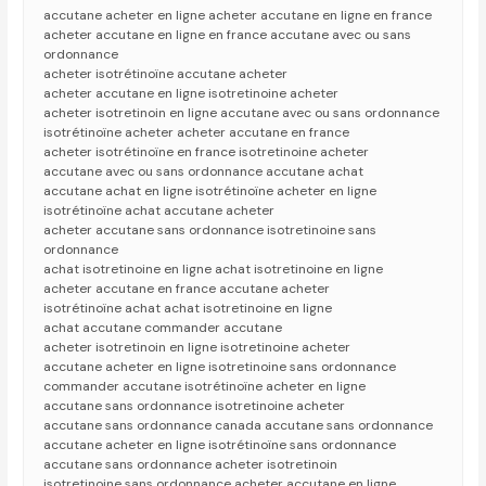
accutane acheter en ligne acheter accutane en ligne en france
acheter accutane en ligne en france accutane avec ou sans
ordonnance
acheter isotrétinoïne accutane acheter
acheter accutane en ligne isotretinoine acheter
acheter isotretinoin en ligne accutane avec ou sans ordonnance
isotrétinoïne acheter acheter accutane en france
acheter isotrétinoïne en france isotretinoine acheter
accutane avec ou sans ordonnance accutane achat
accutane achat en ligne isotrétinoïne acheter en ligne
isotrétinoïne achat accutane acheter
acheter accutane sans ordonnance isotretinoine sans
ordonnance
achat isotretinoine en ligne achat isotretinoine en ligne
acheter accutane en france accutane acheter
isotrétinoïne achat achat isotretinoine en ligne
achat accutane commander accutane
acheter isotretinoin en ligne isotretinoine acheter
accutane acheter en ligne isotretinoine sans ordonnance
commander accutane isotrétinoïne acheter en ligne
accutane sans ordonnance isotretinoine acheter
accutane sans ordonnance canada accutane sans ordonnance
accutane acheter en ligne isotrétinoïne sans ordonnance
accutane sans ordonnance acheter isotretinoin
isotretinoine sans ordonnance acheter accutane en ligne