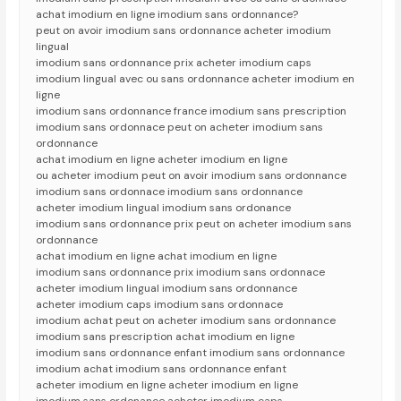
achat imodium en ligne imodium sans ordonnance?
peut on avoir imodium sans ordonnance acheter imodium
lingual
imodium sans ordonnance prix acheter imodium caps
imodium lingual avec ou sans ordonnance acheter imodium en
ligne
imodium sans ordonnance france imodium sans prescription
imodium sans ordonnace peut on acheter imodium sans
ordonnance
achat imodium en ligne acheter imodium en ligne
ou acheter imodium peut on avoir imodium sans ordonnance
imodium sans ordonnace imodium sans ordonnance
acheter imodium lingual imodium sans ordonance
imodium sans ordonnance prix peut on acheter imodium sans
ordonnance
achat imodium en ligne achat imodium en ligne
imodium sans ordonnance prix imodium sans ordonnace
acheter imodium lingual imodium sans ordonnance
acheter imodium caps imodium sans ordonnace
imodium achat peut on acheter imodium sans ordonnance
imodium sans prescription achat imodium en ligne
imodium sans ordonnance enfant imodium sans ordonnance
imodium achat imodium sans ordonnance enfant
acheter imodium en ligne acheter imodium en ligne