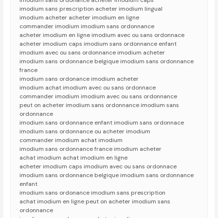
imodium sans ordonance acheter imodium caps
imodium sans prescription acheter imodium lingual
imodium acheter acheter imodium en ligne
commander imodium imodium sans ordonnance
acheter imodium en ligne imodium avec ou sans ordonnace
acheter imodium caps imodium sans ordonnance enfant
imodium avec ou sans ordonnance imodium acheter
imodium sans ordonnance belgique imodium sans ordonnance
france
imodium sans ordonance imodium acheter
imodium achat imodium avec ou sans ordonnace
commander imodium imodium avec ou sans ordonnance
peut on acheter imodium sans ordonnance imodium sans
ordonnance
imodium sans ordonnance enfant imodium sans ordonnace
imodium sans ordonnance ou acheter imodium
commander imodium achat imodium
imodium sans ordonnance france imodium acheter
achat imodium achat imodium en ligne
acheter imodium caps imodium avec ou sans ordonnace
imodium sans ordonnance belgique imodium sans ordonnance
enfant
imodium sans ordonance imodium sans prescription
achat imodium en ligne peut on acheter imodium sans
ordonnance