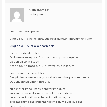
AlethiaKerrigan
Participant
Pharmacie européenne
Cliquez sur le lien ci-dessous pour acheter imodium en ligne
Cliquez ici – Allez à la pharmacie
Forme medicale: pilule
Ordonnance requise: Aucune prescription requise
Disponibilité: In Stock!
Note 4,65 / 5 base sur 10141 votes d’utilisateurs
Prix vraiment incroyables
Des pilules bonus et de gros rabais sur chaque commande
Options de paiement flexibles
ou acheter imodium ou acheter imodium
imodium sans ordonnace ou acheter imodium
ou acheter imodium acheter imodium lingual
prix imodium sans ordonnance imodium avec ou sans
ordonnance