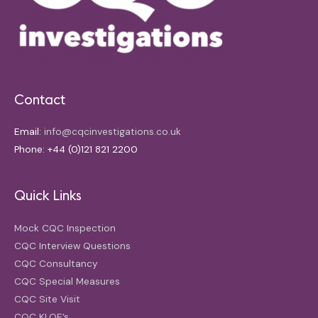
Contact
Email:
info@cqcinvestigations.co.uk
Phone: +44 (0)121 821 2200
Quick Links
Mock CQC Inspection
CQC Interview Questions
CQC Consultancy
CQC Special Measures
CQC Site Visit
CQC KLOE’s