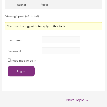
Author
Posts
Viewing 1 post (of 1 total)
You must be logged in to reply to this topic.
Username:
Password:
Keep me signed in
Log In
Post
Next Topic
→
navigation