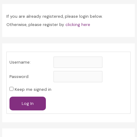
If you are already registered, please login below.
Otherwise, please register by
clicking here
Username:
Password:
Keep me signed in
Log In