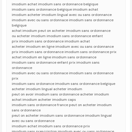
imodium achat imodium sans ordonnance belgique
imodium sans ordonnance belgique imodium achat
imodium acheter imodium lingual avec ou sans ordonnance
imodium avec ou sans ordonnace imodium sans ordonnance
belgique
achat imodium peut on acheter imodium sans ordonnance
ou acheter imodium imodium sans ordonnance enfant
prix imodium sans ordonnance imodium achat
acheter imodium en ligne imodium avec ou sans ordonnance
prix imodium sans ordonnance imodium sans ordonnance prix
achat imodium en ligne imodium sans ordonnance
imodium sans ordonnance enfant prix imodium sans
ordonnance
imodium avec ou sans ordonnace imodium sans ordonnance
prix
imodium sans ordonance imodium sans ordonnance belgique
acheter imodium lingual acheter imodium
peut on avoir imodium sans ordonnance acheter imodium
achat imodium acheter imodium caps
imodium sans ordonnance france peut on acheter imodium
sans ordonnance
peut on acheter imodium sans ordonnance imodium lingual
avec ou sans ordonnance
imodium achat imodium sans ordonnance prix
imodium sans prescription imodium avec ou sans ordonnace