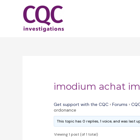
Skip
to
content
imodium achat im
Get support with the CQC
›
Forums
›
CQC
ordonance
This topic has 0 replies, 1 voice, and was last
Viewing 1 post (of 1 total)