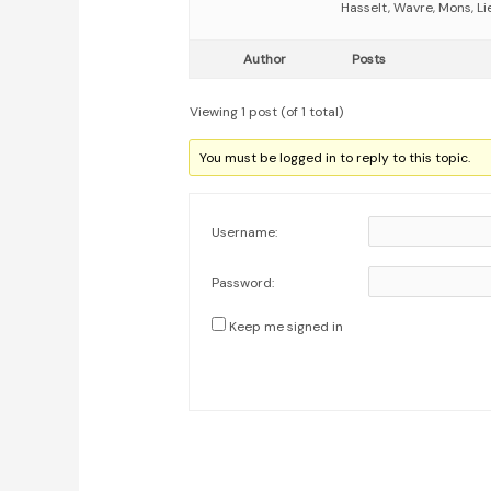
Hasselt, Wavre, Mons, Li
Author
Posts
Viewing 1 post (of 1 total)
You must be logged in to reply to this topic.
Username:
Password:
Keep me signed in