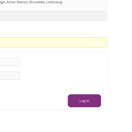
ege, Arlon, Namur, Bruxelles, Limbourg.
Log In