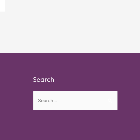
Search
Search
for: