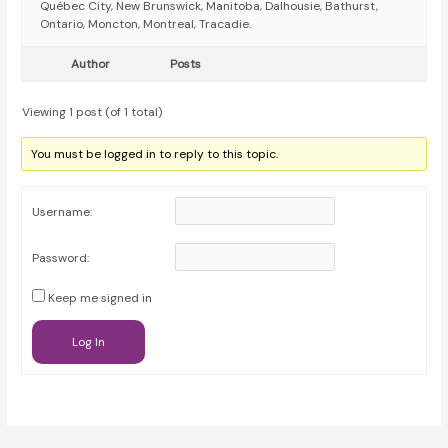
Québec City, New Brunswick, Manitoba, Dalhousie, Bathurst,
Ontario, Moncton, Montreal, Tracadie.
Author
Posts
Viewing 1 post (of 1 total)
You must be logged in to reply to this topic.
Username:
Password:
Keep me signed in
Log In