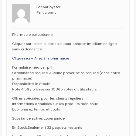
SachaBoyster
Participant
Pharmacie européenne
Cliquez sur le lien ci-dessous pour acheter imodium en ligne
sans ordonnance
Cliquez ici – Allez à la pharmacie
Formulaire medical: pill
Ordonnance requise: Aucune prescription requise (dans notre
pharmacie)
Disponibilité: In Stock!
Note 4,56 / 5 base sur 10865 votes d’utilisateurs
Offres spéciales pour les clients réguliers
Informations détaillées sur les produits médicaux
Economisez temps et couts
Substance active: Loperamide
En Stock:Seulement 32 paquets restants