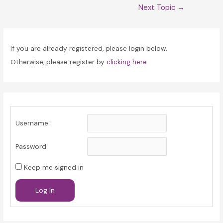
Post
Next Topic
→
navigation
If you are already registered, please login below.
Otherwise, please register by
clicking here
Username:
Password:
Keep me signed in
Log In