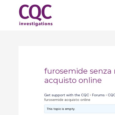
Skip
to
content
furosemide senza 
acquisto online
Get support with the CQC
›
Forums
›
CQC
furosemide acquisto online
This topic is empty.