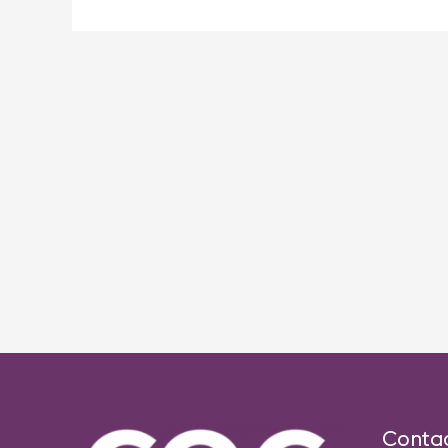
Post
navigation
Conta