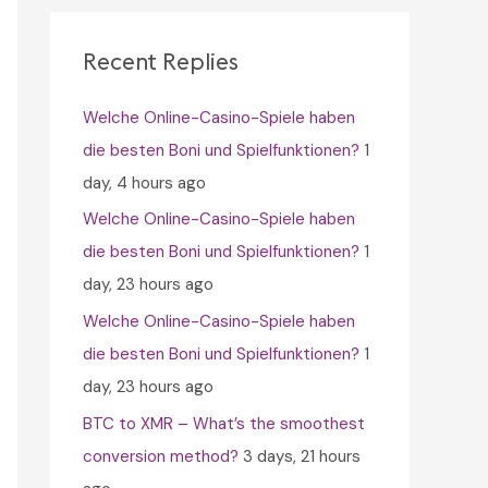
c
h
Recent Replies
f
Welche Online-Casino-Spiele haben
o
die besten Boni und Spielfunktionen?
1
r
day, 4 hours ago
:
Welche Online-Casino-Spiele haben
die besten Boni und Spielfunktionen?
1
day, 23 hours ago
Welche Online-Casino-Spiele haben
die besten Boni und Spielfunktionen?
1
day, 23 hours ago
BTC to XMR – What’s the smoothest
conversion method?
3 days, 21 hours