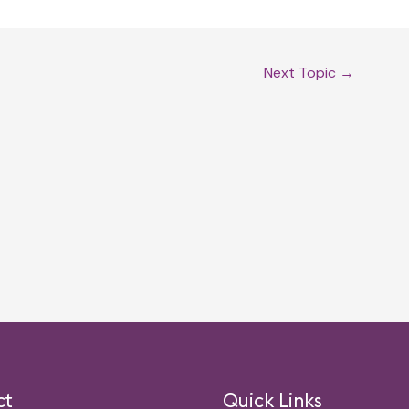
Next Topic
→
ct
Quick Links