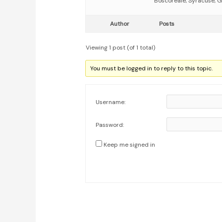
Boscoreale, Syracuse, Gr
Author
Posts
Viewing 1 post (of 1 total)
You must be logged in to reply to this topic.
Username:
Password:
Keep me signed in