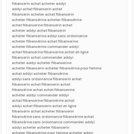
flibanserin achat acheter addyi
addyi achat flibanserin achat
flibanserin acheter achat flibanserin
acheter flibansérine acheter flibansérine
achat flibanserine flibanserin achat
acheter addyi achat flibanserin
acheter flibanserine addyi sans ordonnance
acheter flibansérine achat flibanserine
acheter flibansérine commander addyi
achat flibanserine flibanserine achat en ligne
flibanserin achat commander addyi
acheter addyi acheter flibanserine
acheter flibanserin acheter flibansérine pour femme
achat addyi acheter flibansérine
addyi sans ordonnance flibanserin achat
flibanserin achat flibanserin achat
flibansérine achat achat flibanserine
acheter addyi commander addyi
achat flibanserine flibansérine achat
addyi achat flibanserin achat en ligne
flibanserin achat acheter flibanserin
flibansérine sans ordonnance flibansérine achat
flibansérine sans ordonnance commander addyi
addyi acheter acheter flibanserin
acheter flibansérine pour femme acheter addyi