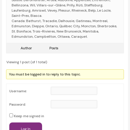
Suisse: Beromünster, Arosa, Aubonne, Appenzell, Entremont,
Bellinzona, Wil, Villars-sur-Glâne, Prilly, Rüti, Steffisburg,
Laufenburg, Amriswil, Vevey, Plessur, Rheineck, Belp, Le Locle,
Saint-Prex, Biasca.
Canada: Bathurst, Tracadie, Dalhousie, Gatineau, Montreal,
Edmunston, Dieppe, Ontario, Québec City, Moncton, Sherbrooke,
St. Boniface, Trois-Rivieres, New Brunswick, Manitoba,
Edmundston, Campbellton, Ottawa, Caraquet.
Author
Posts
Viewing 1 post (of 1 total)
You must be logged in to reply to this topic.
Username:
Password:
Keep me signed in
Log In