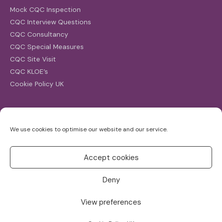
Mock CQC Inspection
CQC Interview Questions
CQC Consultancy
CQC Special Measures
CQC Site Visit
CQC KLOE’s
Cookie Policy UK
Search
We use cookies to optimise our website and our service.
Search
for:
Accept cookies
Deny
View preferences
Copyright ©2026
CQC Investigations