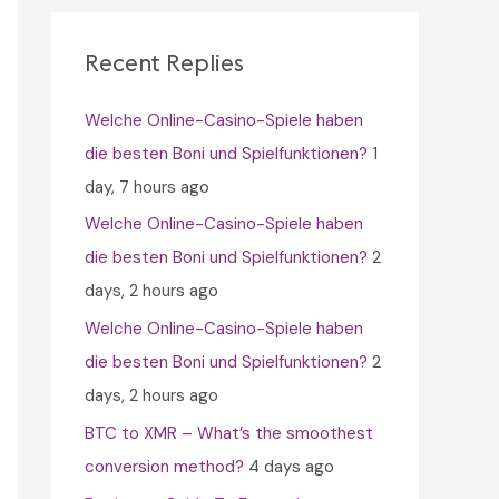
c
h
Recent Replies
f
Welche Online-Casino-Spiele haben
o
die besten Boni und Spielfunktionen?
1
r
day, 7 hours ago
:
Welche Online-Casino-Spiele haben
die besten Boni und Spielfunktionen?
2
days, 2 hours ago
Welche Online-Casino-Spiele haben
die besten Boni und Spielfunktionen?
2
days, 2 hours ago
BTC to XMR – What’s the smoothest
conversion method?
4 days ago