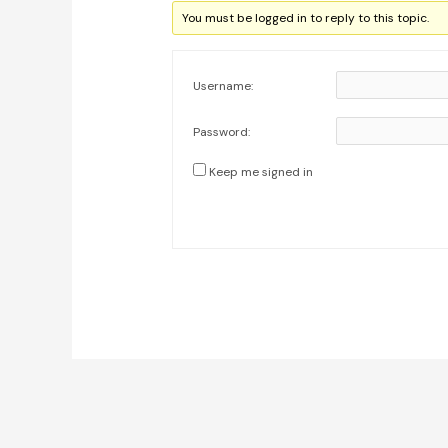
You must be logged in to reply to this topic.
Username:
Password:
Keep me signed in
Post
navigation