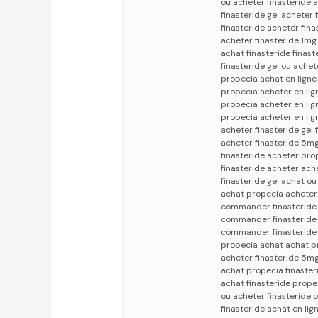
ou acheter finasteride 
finasteride gel acheter 
finasteride acheter fin
acheter finasteride 1mg
achat finasteride finast
finasteride gel ou achet
propecia achat en ligne
propecia acheter en lig
propecia acheter en lig
propecia acheter en lig
acheter finasteride gel 
acheter finasteride 5m
finasteride acheter pro
finasteride acheter ach
finasteride gel achat o
achat propecia acheter 
commander finasteride e
commander finasteride 
commander finasteride e
propecia achat achat p
acheter finasteride 5mg
achat propecia finaster
achat finasteride prope
ou acheter finasteride o
finasteride achat en li