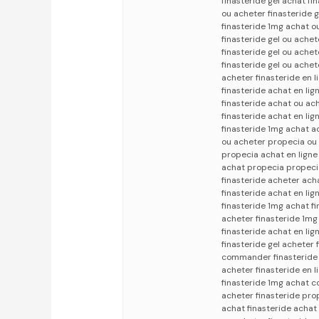
finasteride gel achat fi
ou acheter finasteride 
finasteride 1mg achat o
finasteride gel ou achet
finasteride gel ou ache
finasteride gel ou ache
acheter finasteride en l
finasteride achat en lig
finasteride achat ou ach
finasteride achat en li
finasteride 1mg achat a
ou acheter propecia ou 
propecia achat en ligne
achat propecia propecia
finasteride acheter ach
finasteride achat en lig
finasteride 1mg achat f
acheter finasteride 1mg
finasteride achat en lig
finasteride gel acheter 
commander finasteride e
acheter finasteride en l
finasteride 1mg achat c
acheter finasteride pro
achat finasteride achat 