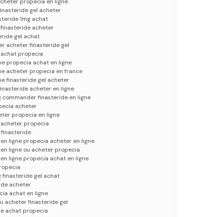
acheter propecia en ligne
finasteride gel acheter
asteride 1mg achat
 finasteride acheter
eride gel achat
er acheter finasteride gel
 achat propecia
ne propecia achat en ligne
ne acheter propecia en france
ne finasteride gel acheter
finasteride acheter en ligne
g commander finasteride en ligne
pecia acheter
eter propecia en ligne
u acheter propecia
finasteride
n ligne propecia acheter en ligne
en ligne ou acheter propecia
n ligne propecia achat en ligne
ropecia
 finasteride gel achat
ide acheter
cia achat en ligne
u acheter finasteride gel
gne achat propecia