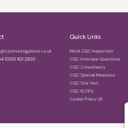
ct
Quick Links
o@cqcinvestigations.co.uk
Mock CQC Inspection
4 (0)121 821 2200
CQC Interview Questions
CQC Consultancy
CQC Special Measures
CQC Site Visit
CQC KLOE’s
Cookie Policy UK