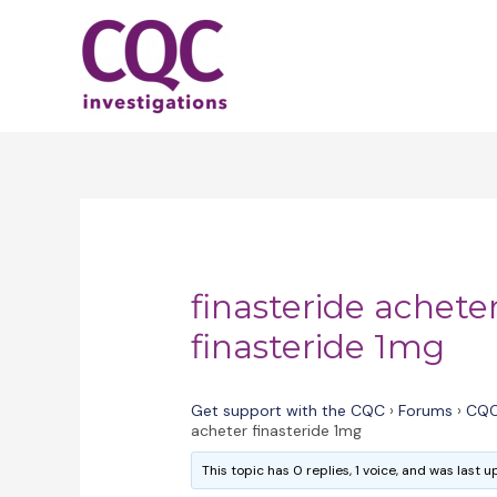
Skip
to
content
finasteride achete
finasteride 1mg
Get support with the CQC
›
Forums
›
CQC
acheter finasteride 1mg
This topic has 0 replies, 1 voice, and was last