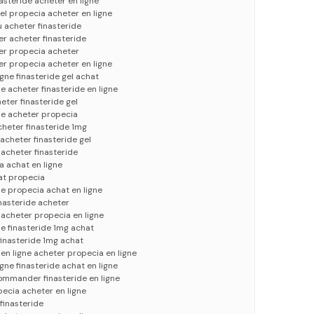
nasteride acheter en ligne
gel propecia acheter en ligne
u acheter finasteride
er acheter finasteride
ter propecia acheter
ter propecia acheter en ligne
igne finasteride gel achat
ne acheter finasteride en ligne
eter finasteride gel
gne acheter propecia
cheter finasteride 1mg
acheter finasteride gel
 acheter finasteride
 achat en ligne
at propecia
ne propecia achat en ligne
inasteride acheter
 acheter propecia en ligne
ne finasteride 1mg achat
finasteride 1mg achat
n ligne acheter propecia en ligne
igne finasteride achat en ligne
ommander finasteride en ligne
pecia acheter en ligne
finasteride