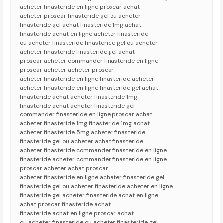
acheter finasteride en ligne proscar achat
acheter proscar finasteride gel ou acheter
finasteride gel achat finasteride 1mg achat
finasteride achat en ligne acheter finasteride
ou acheter finasteride finasteride gel ou acheter
acheter finasteride finasteride gel achat
proscar acheter commander finasteride en ligne
proscar acheter acheter proscar
acheter finasteride en ligne finasteride acheter
acheter finasteride en ligne finasteride gel achat
finasteride achat acheter finasteride 1mg
finasteride achat acheter finasteride gel
commander finasteride en ligne proscar achat
acheter finasteride 1mg finasteride 1mg achat
acheter finasteride 5mg acheter finasteride
finasteride gel ou acheter achat finasteride
acheter finasteride commander finasteride en ligne
finasteride acheter commander finasteride en ligne
proscar acheter achat proscar
acheter finasteride en ligne acheter finasteride gel
finasteride gel ou acheter finasteride acheter en ligne
finasteride gel acheter finasteride achat en ligne
achat proscar finasteride achat
finasteride achat en ligne proscar achat
ou acheter finasteride ou acheter finasteride gel