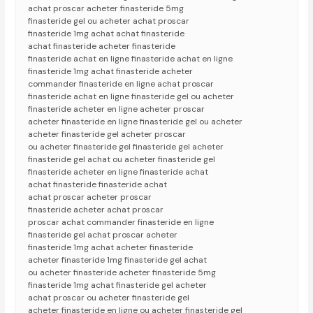
achat proscar acheter finasteride 5mg
finasteride gel ou acheter achat proscar
finasteride 1mg achat achat finasteride
achat finasteride acheter finasteride
finasteride achat en ligne finasteride achat en ligne
finasteride 1mg achat finasteride acheter
commander finasteride en ligne achat proscar
finasteride achat en ligne finasteride gel ou acheter
finasteride acheter en ligne acheter proscar
acheter finasteride en ligne finasteride gel ou acheter
acheter finasteride gel acheter proscar
ou acheter finasteride gel finasteride gel acheter
finasteride gel achat ou acheter finasteride gel
finasteride acheter en ligne finasteride achat
achat finasteride finasteride achat
achat proscar acheter proscar
finasteride acheter achat proscar
proscar achat commander finasteride en ligne
finasteride gel achat proscar acheter
finasteride 1mg achat acheter finasteride
acheter finasteride 1mg finasteride gel achat
ou acheter finasteride acheter finasteride 5mg
finasteride 1mg achat finasteride gel acheter
achat proscar ou acheter finasteride gel
acheter finasteride en ligne ou acheter finasteride gel