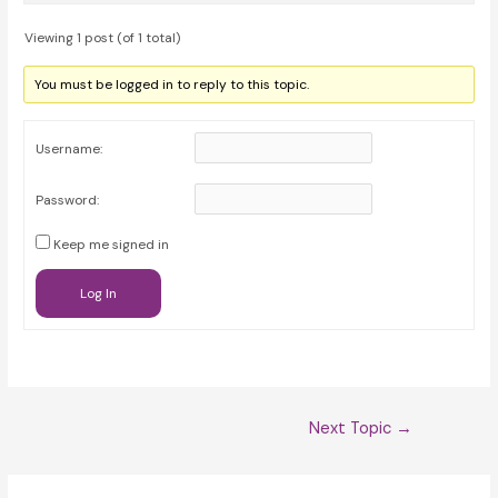
Viewing 1 post (of 1 total)
You must be logged in to reply to this topic.
Username:
Password:
Keep me signed in
Log In
Post
Next Topic
→
navigation