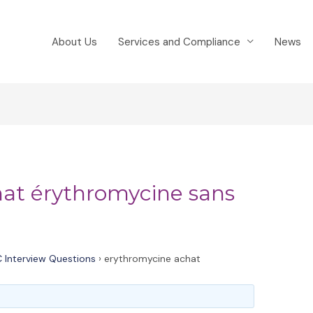
About Us
Services and Compliance
News
at érythromycine sans
 Interview Questions
›
erythromycine achat