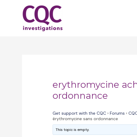
Skip
to
content
erythromycine ach
ordonnance
Get support with the CQC
›
Forums
›
CQC
érythromycine sans ordonnance
This topic is empty.