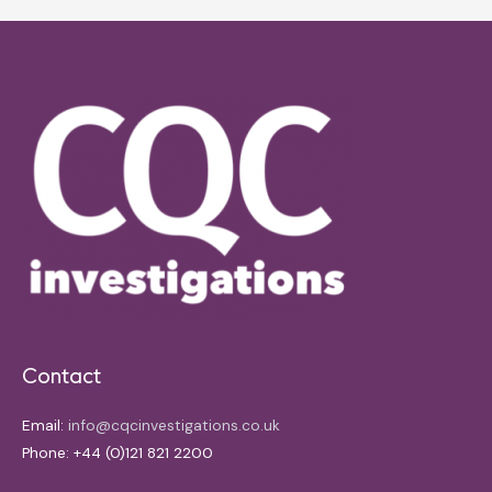
Contact
Email:
info@cqcinvestigations.co.uk
Phone: +44 (0)121 821 2200