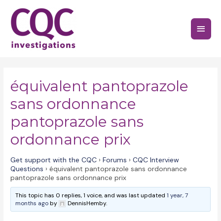
Skip
to
Main
content
Menu
équivalent pantoprazole
sans ordonnance
pantoprazole sans
ordonnance prix
Get support with the CQC
›
Forums
›
CQC Interview
Questions
›
équivalent pantoprazole sans ordonnance
pantoprazole sans ordonnance prix
This topic has 0 replies, 1 voice, and was last updated
1 year, 7
months ago
by
DennisHemby.