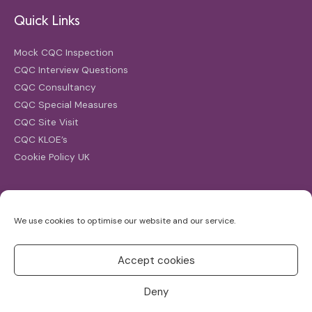
Quick Links
Mock CQC Inspection
CQC Interview Questions
CQC Consultancy
CQC Special Measures
CQC Site Visit
CQC KLOE’s
Cookie Policy UK
Search
We use cookies to optimise our website and our service.
Search
for:
Accept cookies
Deny