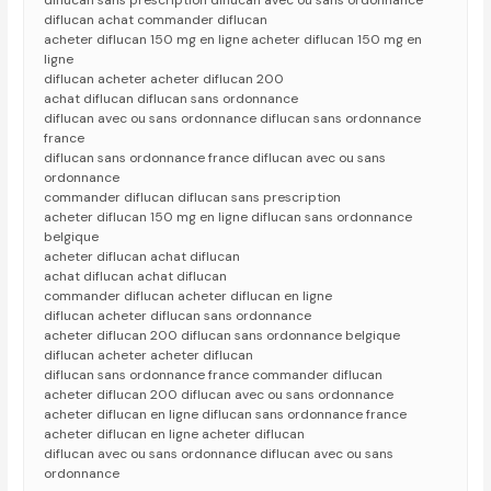
diflucan sans prescription diflucan avec ou sans ordonnance
diflucan achat commander diflucan
acheter diflucan 150 mg en ligne acheter diflucan 150 mg en
ligne
diflucan acheter acheter diflucan 200
achat diflucan diflucan sans ordonnance
diflucan avec ou sans ordonnance diflucan sans ordonnance
france
diflucan sans ordonnance france diflucan avec ou sans
ordonnance
commander diflucan diflucan sans prescription
acheter diflucan 150 mg en ligne diflucan sans ordonnance
belgique
acheter diflucan achat diflucan
achat diflucan achat diflucan
commander diflucan acheter diflucan en ligne
diflucan acheter diflucan sans ordonnance
acheter diflucan 200 diflucan sans ordonnance belgique
diflucan acheter acheter diflucan
diflucan sans ordonnance france commander diflucan
acheter diflucan 200 diflucan avec ou sans ordonnance
acheter diflucan en ligne diflucan sans ordonnance france
acheter diflucan en ligne acheter diflucan
diflucan avec ou sans ordonnance diflucan avec ou sans
ordonnance