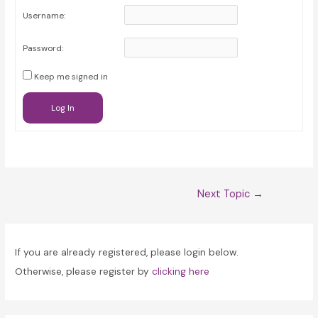
Username:
Password:
Keep me signed in
Log In
Post
Next Topic
→
navigation
If you are already registered, please login below.
Otherwise, please register by
clicking here