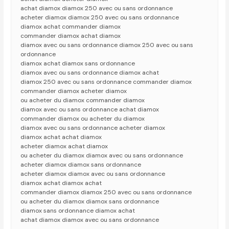
achat diamox diamox 250 avec ou sans ordonnance
acheter diamox diamox 250 avec ou sans ordonnance
diamox achat commander diamox
commander diamox achat diamox
diamox avec ou sans ordonnance diamox 250 avec ou sans
ordonnance
diamox achat diamox sans ordonnance
diamox avec ou sans ordonnance diamox achat
diamox 250 avec ou sans ordonnance commander diamox
commander diamox acheter diamox
ou acheter du diamox commander diamox
diamox avec ou sans ordonnance achat diamox
commander diamox ou acheter du diamox
diamox avec ou sans ordonnance acheter diamox
diamox achat achat diamox
acheter diamox achat diamox
ou acheter du diamox diamox avec ou sans ordonnance
acheter diamox diamox sans ordonnance
acheter diamox diamox avec ou sans ordonnance
diamox achat diamox achat
commander diamox diamox 250 avec ou sans ordonnance
ou acheter du diamox diamox sans ordonnance
diamox sans ordonnance diamox achat
achat diamox diamox avec ou sans ordonnance