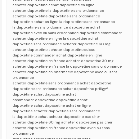
acheter dapoxetine achat dapoxetine en ligne
acheter dapoxetine la dapoxetine sans ordonnance
acheter dapoxetine dapoxétine sans ordonnance
dapoxetine achat en ligne la dapoxetine sans ordonnance
la dapoxetine sans ordonnance dapoxétine achat
dapoxetine avec ou sans ordonnance dapoxetine commander
acheter dapoxetine en ligne la dapoxétine achat
dapoxetine sans ordonnace acheter dapoxetine 60 mg
acheter dapoxetine acheter dapoxetine suisse
dapoxetine commander achat dapoxetine en ligne
acheter dapoxetine en france acheter dapoxetine 30 mg
acheter dapoxetine en france la dapoxetine sans ordonnance
acheter dapoxetine en pharmacie dapoxetine avec ou sans
ordonnance
acheter dapoxetine sans ordonnance achat dapoxetine
dapoxetine sans ordonnace achat dapoxétine priligy®
dapoxétine achat dapoxetine achat
commander dapoxetine dapoxétine achat
dapoxetine achat dapoxetine achat en ligne
dapoxetine acheter dapoxetine sans ordonnance
la dapoxétine achat acheter dapoxetine pas cher
acheter dapoxetine 60 mg acheter dapoxetine pas cher
acheter dapoxetine en france dapoxetine avec ou sans
ordonnance