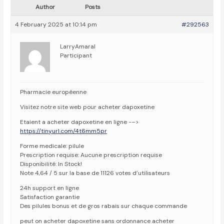
Author
Posts
4 February 2025 at 10:14 pm
#292563
LarryAmaral
Participant
Pharmacie européenne
Visitez notre site web pour acheter dapoxetine
Etaient a acheter dapoxetine en ligne -–>
https://tinyurl.com/4t6mm5pr
Forme medicale: pilule
Prescription requise: Aucune prescription requise
Disponibilité: In Stock!
Note 4,64 / 5 sur la base de 11126 votes d’utilisateurs
24h support en ligne
Satisfaction garantie
Des pilules bonus et de gros rabais sur chaque commande
peut on acheter dapoxetine sans ordonnance acheter