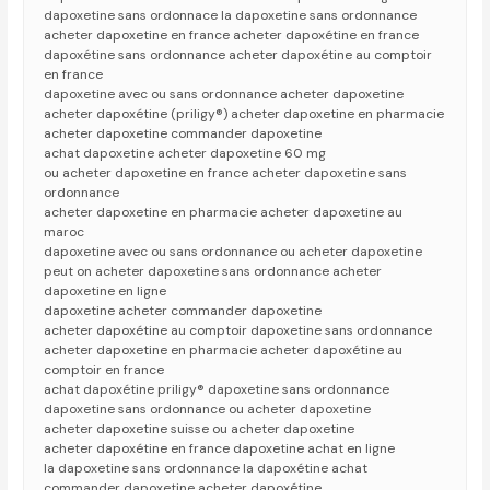
dapoxetine sans ordonnace la dapoxetine sans ordonnance
acheter dapoxetine en france acheter dapoxétine en france
dapoxétine sans ordonnance acheter dapoxétine au comptoir
en france
dapoxetine avec ou sans ordonnance acheter dapoxetine
acheter dapoxétine (priligy®) acheter dapoxetine en pharmacie
acheter dapoxetine commander dapoxetine
achat dapoxetine acheter dapoxetine 60 mg
ou acheter dapoxetine en france acheter dapoxetine sans
ordonnance
acheter dapoxetine en pharmacie acheter dapoxetine au
maroc
dapoxetine avec ou sans ordonnance ou acheter dapoxetine
peut on acheter dapoxetine sans ordonnance acheter
dapoxetine en ligne
dapoxetine acheter commander dapoxetine
acheter dapoxétine au comptoir dapoxetine sans ordonnance
acheter dapoxetine en pharmacie acheter dapoxétine au
comptoir en france
achat dapoxétine priligy® dapoxetine sans ordonnance
dapoxetine sans ordonnance ou acheter dapoxetine
acheter dapoxetine suisse ou acheter dapoxetine
acheter dapoxétine en france dapoxetine achat en ligne
la dapoxetine sans ordonnance la dapoxétine achat
commander dapoxetine acheter dapoxétine