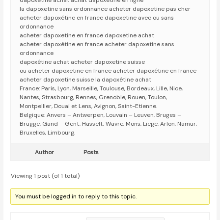
dapoxétine achat achat dapoxetine en ligne
la dapoxetine sans ordonnance acheter dapoxetine pas cher
acheter dapoxétine en france dapoxetine avec ou sans
ordonnance
acheter dapoxetine en france dapoxetine achat
acheter dapoxétine en france acheter dapoxetine sans
ordonnance
dapoxétine achat acheter dapoxetine suisse
ou acheter dapoxetine en france acheter dapoxétine en france
acheter dapoxetine suisse la dapoxétine achat
France: Paris, Lyon, Marseille, Toulouse, Bordeaux, Lille, Nice,
Nantes, Strasbourg, Rennes, Grenoble, Rouen, Toulon,
Montpellier, Douai et Lens, Avignon, Saint-Etienne.
Belgique: Anvers – Antwerpen, Louvain – Leuven, Bruges –
Brugge, Gand – Gent, Hasselt, Wavre, Mons, Liege, Arlon, Namur,
Bruxelles, Limbourg.
Author
Posts
Viewing 1 post (of 1 total)
You must be logged in to reply to this topic.