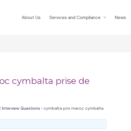
About Us
Services and Compliance
News
oc cymbalta prise de
 Interview Questions
›
cymbalta prix maroc cymbalta