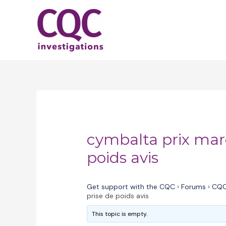
Skip
to
content
cymbalta prix mar
poids avis
Get support with the CQC
›
Forums
›
CQC
prise de poids avis
This topic is empty.