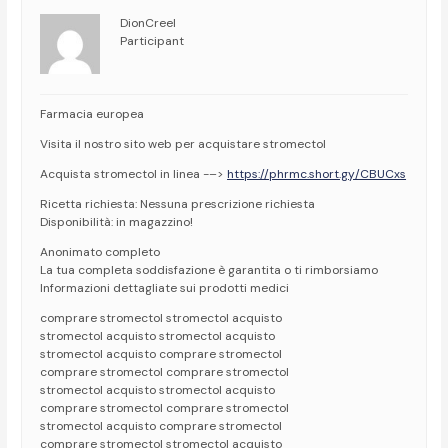
DionCreel
Participant
Farmacia europea
Visita il nostro sito web per acquistare stromectol
Acquista stromectol in linea -–>
https://phrmc.short.gy/CBUCxs
Ricetta richiesta: Nessuna prescrizione richiesta
Disponibilità: in magazzino!
Anonimato completo
La tua completa soddisfazione è garantita o ti rimborsiamo
Informazioni dettagliate sui prodotti medici
comprare stromectol stromectol acquisto
stromectol acquisto stromectol acquisto
stromectol acquisto comprare stromectol
comprare stromectol comprare stromectol
stromectol acquisto stromectol acquisto
comprare stromectol comprare stromectol
stromectol acquisto comprare stromectol
comprare stromectol stromectol acquisto