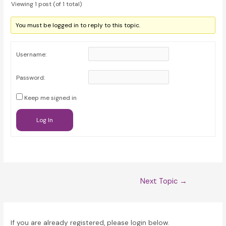
Viewing 1 post (of 1 total)
You must be logged in to reply to this topic.
Username:
Password:
Keep me signed in
Log In
Post
Next Topic
→
navigation
If you are already registered, please login below.