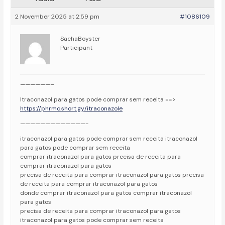
2 November 2025 at 2:59 pm
#1086109
SachaBoyster
Participant
——————–
Itraconazol para gatos pode comprar sem receita ==>
https://phrmc.short.gy/itraconazole
—————————————-
itraconazol para gatos pode comprar sem receita itraconazol
para gatos pode comprar sem receita
comprar itraconazol para gatos precisa de receita para
comprar itraconazol para gatos
precisa de receita para comprar itraconazol para gatos precisa
de receita para comprar itraconazol para gatos
donde comprar itraconazol para gatos comprar itraconazol
para gatos
precisa de receita para comprar itraconazol para gatos
itraconazol para gatos pode comprar sem receita