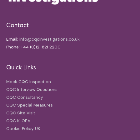
Contact
Email:
info@cqcinvestigations.co.uk
Phone: +44 (0)121 821 2200
Quick Links
Mock CQC Inspection
CQC Interview Questions
CQC Consultancy
CQC Special Measures
CQC Site Visit
CQC KLOE’s
Cookie Policy UK