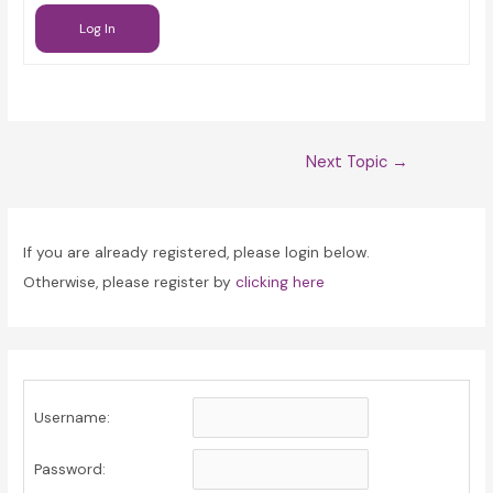
Log In
Post
Next Topic
→
navigation
If you are already registered, please login below.
Otherwise, please register by
clicking here
Username:
Password: