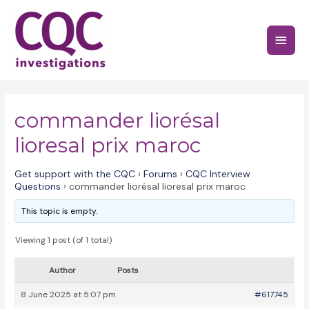
Skip
to
Main
content
Menu
commander liorésal
lioresal prix maroc
Get support with the CQC
›
Forums
›
CQC Interview
Questions
›
commander liorésal lioresal prix maroc
This topic is empty.
Viewing 1 post (of 1 total)
Author
Posts
8 June 2025 at 5:07 pm
#617745