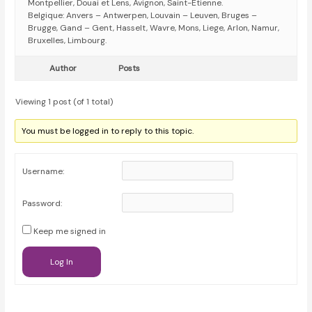
Montpellier, Douai et Lens, Avignon, Saint-Etienne.
Belgique: Anvers – Antwerpen, Louvain – Leuven, Bruges –
Brugge, Gand – Gent, Hasselt, Wavre, Mons, Liege, Arlon, Namur,
Bruxelles, Limbourg.
Author
Posts
Viewing 1 post (of 1 total)
You must be logged in to reply to this topic.
Username:
Password:
Keep me signed in
Log In