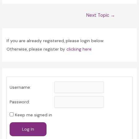
Post
Next Topic
→
navigation
If you are already registered, please login below.
Otherwise, please register by
clicking here
Username:
Password:
Keep me signed in
Log In