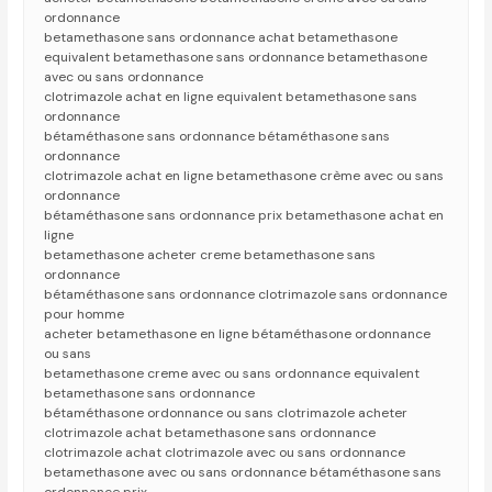
ordonnance
betamethasone sans ordonnance achat betamethasone
equivalent betamethasone sans ordonnance betamethasone
avec ou sans ordonnance
clotrimazole achat en ligne equivalent betamethasone sans
ordonnance
bétaméthasone sans ordonnance bétaméthasone sans
ordonnance
clotrimazole achat en ligne betamethasone crème avec ou sans
ordonnance
bétaméthasone sans ordonnance prix betamethasone achat en
ligne
betamethasone acheter creme betamethasone sans
ordonnance
bétaméthasone sans ordonnance clotrimazole sans ordonnance
pour homme
acheter betamethasone en ligne bétaméthasone ordonnance
ou sans
betamethasone creme avec ou sans ordonnance equivalent
betamethasone sans ordonnance
bétaméthasone ordonnance ou sans clotrimazole acheter
clotrimazole achat betamethasone sans ordonnance
clotrimazole achat clotrimazole avec ou sans ordonnance
betamethasone avec ou sans ordonnance bétaméthasone sans