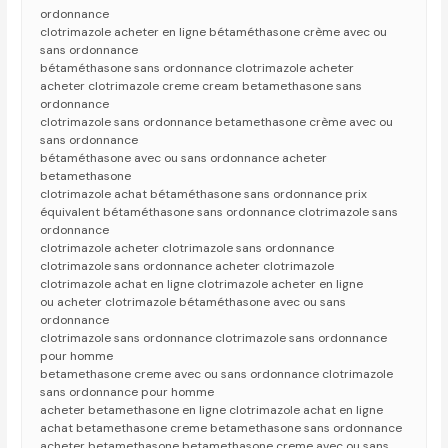
ordonnance
clotrimazole acheter en ligne bétaméthasone crème avec ou
sans ordonnance
bétaméthasone sans ordonnance clotrimazole acheter
acheter clotrimazole creme cream betamethasone sans
ordonnance
clotrimazole sans ordonnance betamethasone crème avec ou
sans ordonnance
bétaméthasone avec ou sans ordonnance acheter
betamethasone
clotrimazole achat bétaméthasone sans ordonnance prix
équivalent bétaméthasone sans ordonnance clotrimazole sans
ordonnance
clotrimazole acheter clotrimazole sans ordonnance
clotrimazole sans ordonnance acheter clotrimazole
clotrimazole achat en ligne clotrimazole acheter en ligne
ou acheter clotrimazole bétaméthasone avec ou sans
ordonnance
clotrimazole sans ordonnance clotrimazole sans ordonnance
pour homme
betamethasone creme avec ou sans ordonnance clotrimazole
sans ordonnance pour homme
acheter betamethasone en ligne clotrimazole achat en ligne
achat betamethasone creme betamethasone sans ordonnance
acheter betamethasone betamethasone creme avec ou sans