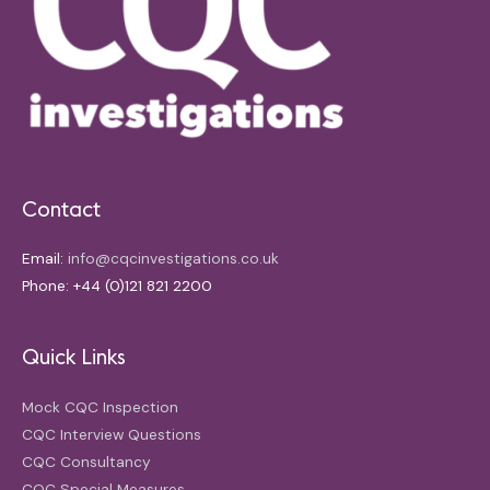
Contact
Email:
info@cqcinvestigations.co.uk
Phone: +44 (0)121 821 2200
Quick Links
Mock CQC Inspection
CQC Interview Questions
CQC Consultancy
CQC Special Measures