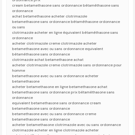
ordonnance prix
cream betamethasone sans ordonnance bétaméthasone sans
ordonnance
achat betamethasone acheter clotrimazole
betamethasone sans ordonnance bétaméthasone ordonnance
ou sans
clotrimazole acheter en ligne équivalent bétaméthasone sans
ordonnance
acheter clotrimazole creme clotrimazole acheter
betamethasone avec ou sans ordonnance equivalent
bétaméthasone sans ordonnance
clotrimazole achat betamethasone achat
acheter clotrimazole creme clotrimazole sans ordonnance pour
homme
betamethasone avec ou sans ordonnance acheter
betamethasone
acheter betamethasone en ligne betamethasone achat
betamethasone sans ordonnance prix bétaméthasone sans
ordonnance
equivalent betamethasone sans ordonnance cream
betamethasone sans ordonnance
betamethasone avec ou sans ordonnance creme
betamethasone sans ordonnance
acheter betamethasone clotrimazole avec ou sans ordonnance
clotrimazole acheter en ligne clotrimazole acheter