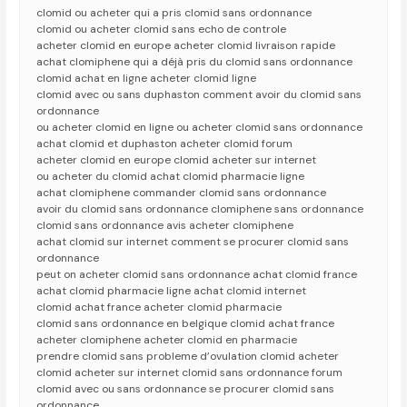
clomid ou acheter qui a pris clomid sans ordonnance
clomid ou acheter clomid sans echo de controle
acheter clomid en europe acheter clomid livraison rapide
achat clomiphene qui a déjà pris du clomid sans ordonnance
clomid achat en ligne acheter clomid ligne
clomid avec ou sans duphaston comment avoir du clomid sans
ordonnance
ou acheter clomid en ligne ou acheter clomid sans ordonnance
achat clomid et duphaston acheter clomid forum
acheter clomid en europe clomid acheter sur internet
ou acheter du clomid achat clomid pharmacie ligne
achat clomiphene commander clomid sans ordonnance
avoir du clomid sans ordonnance clomiphene sans ordonnance
clomid sans ordonnance avis acheter clomiphene
achat clomid sur internet comment se procurer clomid sans
ordonnance
peut on acheter clomid sans ordonnance achat clomid france
achat clomid pharmacie ligne achat clomid internet
clomid achat france acheter clomid pharmacie
clomid sans ordonnance en belgique clomid achat france
acheter clomiphene acheter clomid en pharmacie
prendre clomid sans probleme d’ovulation clomid acheter
clomid acheter sur internet clomid sans ordonnance forum
clomid avec ou sans ordonnance se procurer clomid sans
ordonnance