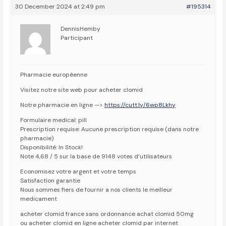
30 December 2024 at 2:49 pm
#195314
DennisHemby
Participant
Pharmacie européenne
Visitez notre site web pour acheter clomid
Notre pharmacie en ligne —>
https://cutt.ly/6wp8Lkhy
Formulaire medical: pill
Prescription requise: Aucune prescription requise (dans notre
pharmacie)
Disponibilité: In Stock!
Note 4,68 / 5 sur la base de 9148 votes d’utilisateurs
Economisez votre argent et votre temps
Satisfaction garantie
Nous sommes fiers de fournir a nos clients le meilleur
medicament
acheter clomid france sans ordonnance achat clomid 50mg
ou acheter clomid en ligne acheter clomid par internet