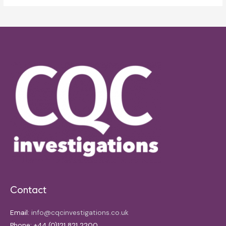
Contact
Email:
info@cqcinvestigations.co.uk
Phone: +44 (0)121 821 2200