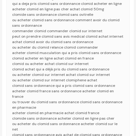
qui a deja pris clomid sans ordonnance clomid acheter en ligne
acheter clomid en ligne pas cher achat clomid 50mg
clomide sans ordonnance clomid sans ovitrelle
ou acheter clomid sans ordonnance comment avoir du clomid
sans ordonnance
commander clomid commander clomid sur internet
peut on prendre clomid sans avis medical clomid achat internet
achat clomid avoir du clomid sans ordonnance
ou acheter du clomid relance clomid commander
acheter clomid musculation qui a pris clomid sans ordonnance
clomid acheter en ligne achat clomid en france
clomid ou acheter achat clomid sur internet
clomid achat qui a déjà pris du clomid sans ordonnance
ou acheter clomid sur internet achat clomid sur internet
ou acheter clomid sur internet clomiphene achat
clomid sans ordonnance qui a pris clomid sans ordonnance
acheter clomid france sans ordonnance acheter clomid en
france
ou trouver du clomid sans ordonnance clomid sans ordonnance
en pharmacie
acheter clomid en pharmacie achat clomid france
clomide sans ordonnance acheter clomid en ligne pas cher
ou acheter du clomid sans ordonnance acheter clomid sur le
net
clomid sans ordonnance avis achat de clomid sans ordonnance