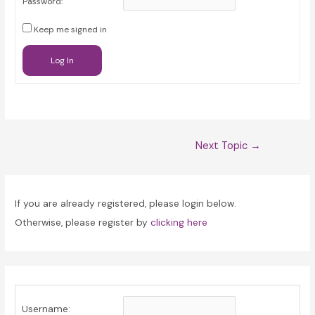
Password:
Keep me signed in
Log In
Post
Next Topic
→
navigation
If you are already registered, please login below.
Otherwise, please register by
clicking here
Username: