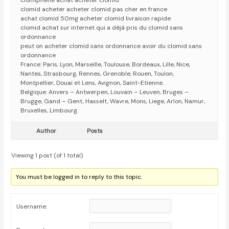
clomiphene achat acheter clomid
clomid acheter acheter clomid pas cher en france
achat clomid 50mg acheter clomid livraison rapide
clomid achat sur internet qui a déjà pris du clomid sans
ordonnance
peut on acheter clomid sans ordonnance avoir du clomid sans
ordonnance
France: Paris, Lyon, Marseille, Toulouse, Bordeaux, Lille, Nice,
Nantes, Strasbourg, Rennes, Grenoble, Rouen, Toulon,
Montpellier, Douai et Lens, Avignon, Saint-Etienne.
Belgique: Anvers – Antwerpen, Louvain – Leuven, Bruges –
Brugge, Gand – Gent, Hasselt, Wavre, Mons, Liege, Arlon, Namur,
Bruxelles, Limbourg.
Author
Posts
Viewing 1 post (of 1 total)
You must be logged in to reply to this topic.
Username: