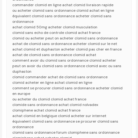
commander clomid en ligne achat clomid livraison rapide
ou acheter clomid sans ordonnance clomid achat en ligne
équivalent clomid sans ordonnance acheter clomid sans
ordonnance
achat clomid 50mg acheter clomid musculation
clomid sans echo de controle clomid achat france
clomid ou acheter peut on acheter clomid sans ordonnance
achat de clomid sans ordonnance acheter clomid sur le net
achat clomid et duphaston acheter clomid pas cher en france
achat de clomid sans ordonnance clomid achat
comment avoir du clomid sans ordonnance clomid acheter
peut on avoir du clomid sans ordonnance clomid avec ou sans
duphaston
clomid commander achat de clomid sans ordonnance
clomid acheter en ligne achat clomid en ligne
comment se procurer clomid sans ordonnance acheter clomid
en europe
ou acheter du clomid clomid achat france
clomide sans ordonnance achat clomid nolvadex
clomiphene achat clomid achat france
achat clomid en belgique clomid acheter sur internet
équivalent clomid sans ordonnance se procurer clomid sans
ordonnance
clomid sans ordonnance forum clomiphene sans ordonnance