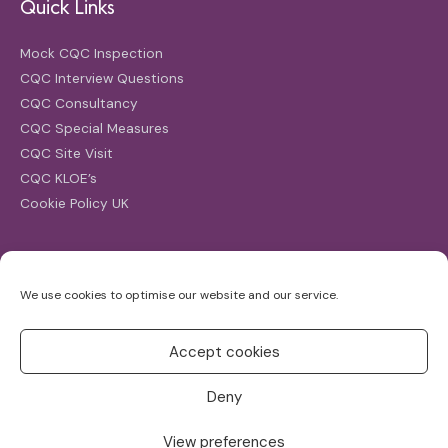
Quick Links
Mock CQC Inspection
CQC Interview Questions
CQC Consultancy
CQC Special Measures
CQC Site Visit
CQC KLOE’s
Cookie Policy UK
Search
We use cookies to optimise our website and our service.
Search
for:
Accept cookies
Deny
View preferences