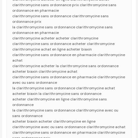
clarithromycine sans ordonnance prix clarithromycine sans
ordonnance en pharmacie
clarithromycine sans ordonnance clarithromycine sans
ordonnance prix
la clarithromycine sans ordonnance clarithromycine sans
ordonnance en pharmacie
clarithromycine acheter acheter clarithromycine
clarithromycine sans ordonnance acheter clarithromycine
clarithromycine achat en ligne acheter biaxin
clarithromycine sans ordonnance en pharmacie clarithromycine
achat
clarithromycine acheter la clarithromycine sans ordonnance
acheter biaxin clarithromycine achat
clarithromycine sans ordonnance en pharmacie clarithromycine
avec ou sans ordonnance
la clarithromycine sans ordonnance clarithromycine achat
acheter biaxin la clarithromycine sans ordonnance
acheter clarithromycine en ligne clarithromycine sans
ordonnance
la clarithromycine sans ordonnance clarithromycine avec ou
sans ordonnance
acheter biaxin acheter clarithromycine en ligne
clarithromycine avec ou sans ordonnance clarithromycine achat
clarithromycine sans ordonnance en pharmacie clarithromycine