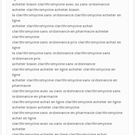
acheter biaxin clarithromycine avec ou sans ordonnance
acheter clarithromycine acheter biaxin
la clarithromycine sans ordonnance clarithromycine acheter en
ligne
acheter clarithromycine clarithromycine achat
clarithromycine sans ordonnance en pharmacie acheter
clarithromycine
clarithromycine sans ordonnance prix clarithromycine achat en
ligne
la clarithromycine sans ordonnance clarithromycine sans
ordonnance prix
acheter biaxin clarithromycine sans ordonnance
clarithromycine acheter en ligne acheter clarithromycine en
ligne
acheter clarithromycine clarithromycine sans ordonnance en
pharmacie
clarithromycine avec ou sans ordonnance clarithromycine sans
ordonnance en pharmacie
clarithromycine achat en ligne clarithromycine acheter en ligne
acheter biaxin acheter clarithromycine
clarithromycine sans ordonnance en pharmacie clarithromycine
achat en ligne
clarithromycine avec ou sans ordonnance clarithromycine
acheter
clarithromycine acheter en ligne clarithromycine achat