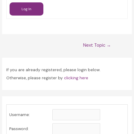
Log In
Post
Next Topic
→
navigation
If you are already registered, please login below.
Otherwise, please register by
clicking here
Username:
Password: