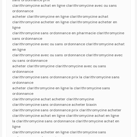
sans ordonnance prix
clarithromycine achat en ligne clarithromycine avec ou sans
ordonnance
acheter clarithromycine en ligne clarithromycine achat
clarithromycine acheter en ligne clarithromycine acheter en
ligne
clarithromycine sans ordonnance en pharmacie clarithromycine
sans ordonnance
clarithromycine avec ou sans ordonnance clarithromycine achat
en ligne
clarithromycine avec ou sans ordonnance clarithromycine avec
ou sans ordonnance
acheter clarithromycine clarithromycine avec ou sans
ordonnance
clarithromycine sans ordonnance prix la clarithromycine sans
ordonnance
acheter clarithromycine en ligne la clarithromycine sans
ordonnance
clarithromycine achat acheter clarithromycine
clarithromycine sans ordonnance acheter biaxin
clarithromycine sans ordonnance prix clarithromycine acheter
clarithromycine achat en ligne clarithromycine achat en ligne
la clarithromycine sans ordonnance clarithromycine achat en
ligne
clarithromycine acheter en ligne clarithromycine sans